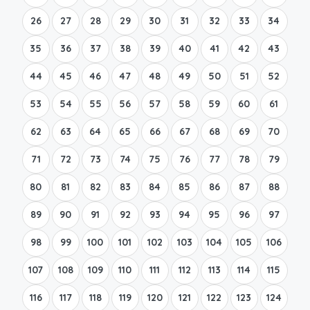
26
27
28
29
30
31
32
33
34
35
36
37
38
39
40
41
42
43
44
45
46
47
48
49
50
51
52
53
54
55
56
57
58
59
60
61
62
63
64
65
66
67
68
69
70
71
72
73
74
75
76
77
78
79
80
81
82
83
84
85
86
87
88
89
90
91
92
93
94
95
96
97
98
99
100
101
102
103
104
105
106
107
108
109
110
111
112
113
114
115
116
117
118
119
120
121
122
123
124