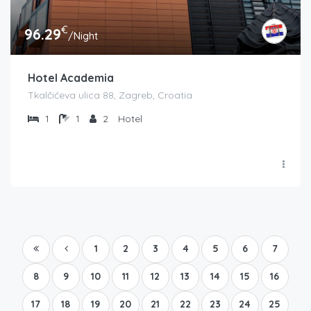
€
96.29
/Night
Hotel Academia
Tkalčićeva ulica 88, Zagreb, Croatia
1
1
2
Hotel
1
2
3
4
5
6
7
8
9
10
11
12
13
14
15
16
17
18
19
20
21
22
23
24
25