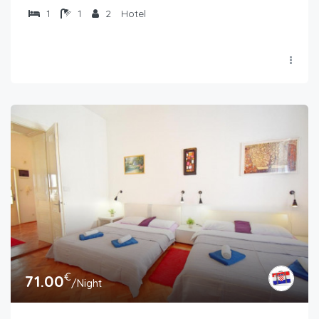
1
1
2
Hotel
€
71.00
/Night