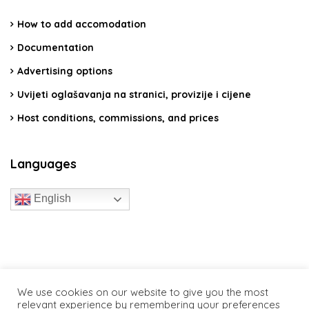
How to add accomodation
Documentation
Advertising options
Uvijeti oglašavanja na stranici, provizije i cijene
Host conditions, commissions, and prices
Languages
English
travelcroatia.live - All rights reserved
We use cookies on our website to give you the most
relevant experience by remembering your preferences