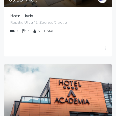
/Night
Hotel Livris
Rapska Ulica 12, Zagreb, Croatia
1
1
2
Hotel