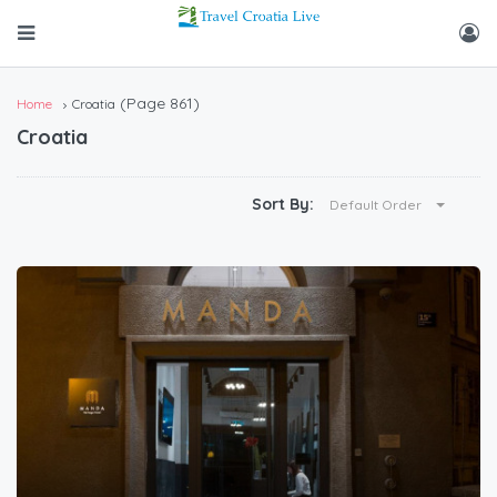
(Page 861)
Home
Croatia
Croatia
Sort By:
Default Order