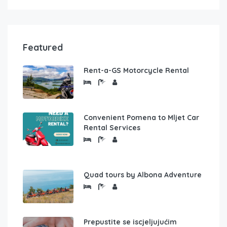
Featured
Rent-a-GS Motorcycle Rental
Convenient Pomena to Mljet Car
Rental Services
Quad tours by Albona Adventure
Prepustite se iscjeljujućim