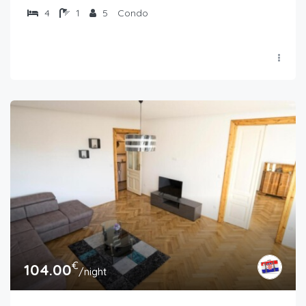
4
1
5
Condo
€
104.00
/night