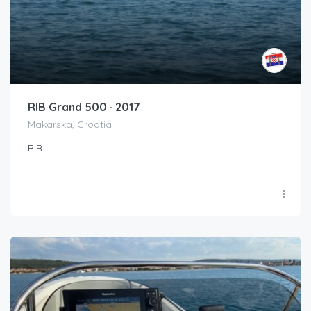
RIB Grand 500 · 2017
Makarska, Croatia
RIB