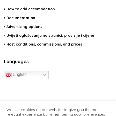
How to add accomodation
Documentation
Advertising options
Uvijeti oglašavanja na stranici, provizije i cijene
Host conditions, commissions, and prices
Languages
English
travelcroatia.live - All rights reserved
We use cookies on our website to give you the most
relevant experience by remembering your preferences