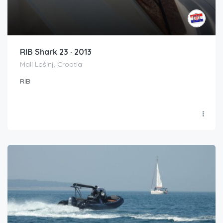
RIB Shark 23 · 2013
Mali Lošinj, Croatia
RIB