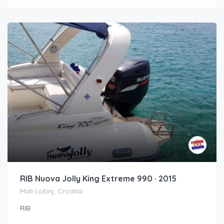
RIB Nuova Jolly King Extreme 990 · 2015
Mali Lošinj, Croatia
RIB