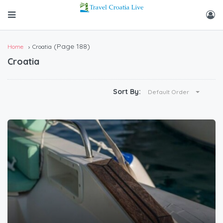
(Page 188)
Home
Croatia
Croatia
Sort By:
Default Order