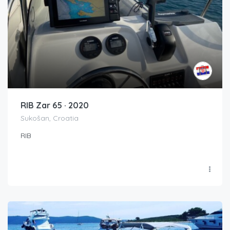
RIB Zar 65 · 2020
Sukošan, Croatia
RIB