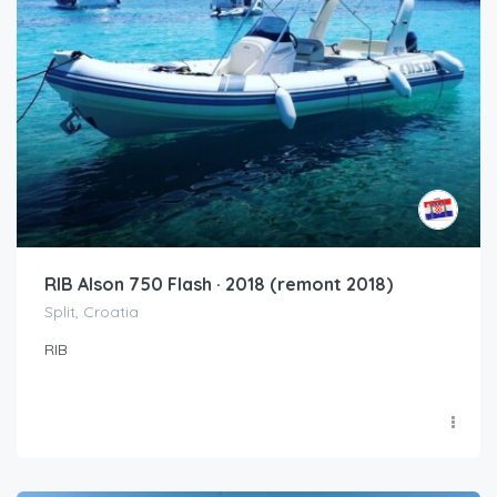
RIB Alson 750 Flash · 2018 (remont 2018)
Split, Croatia
RIB