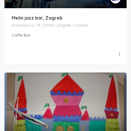
Melin jazz bar, Zagreb
Kožarska ul. 19, 10000, Zagreb, Croatia
Caffe Bar