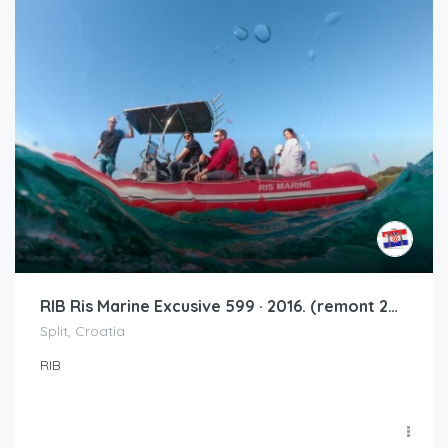
RIB Ris Marine Excusive 599 · 2016. (remont 2016.)
Split, Croatia
RIB