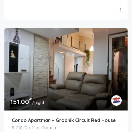
€
151.00
/night
Condo Apartman – Grobnik Circuit Red House
51218, Dražice, Croatia