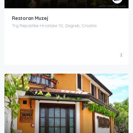
Restoran Muzej
Trg Republike Hrvatske 10, Zagreb, Croatia