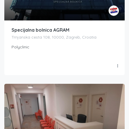
Specijalna bolnica AGRAM
Trnjanska cesta 108, 10000, Zagreb, Croatia
Polyclinic