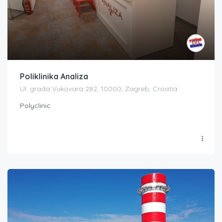
Poliklinika Analiza
Ul. grada Vukovara 282, 10000, Zagreb, Croatia
Polyclinic