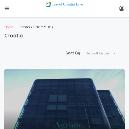
(Page 508)
Home
Croatia
Croatia
Sort By:
Default Order