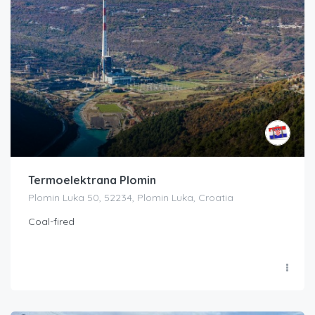
Termoelektrana Plomin
Plomin Luka 50, 52234, Plomin Luka, Croatia
Coal-fired