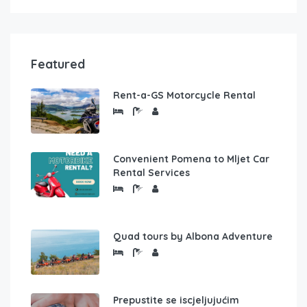
Featured
Rent-a-GS Motorcycle Rental
Convenient Pomena to Mljet Car
Rental Services
Quad tours by Albona Adventure
Prepustite se iscjeljujućim