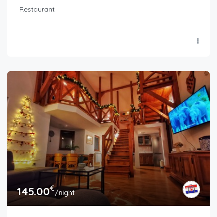
Restaurant
€
145.00
/night