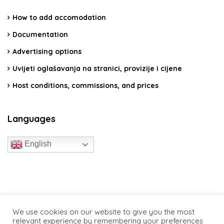
How to add accomodation
Documentation
Advertising options
Uvijeti oglašavanja na stranici, provizije i cijene
Host conditions, commissions, and prices
Languages
English
travelcroatia.live - All rights reserved
We use cookies on our website to give you the most
relevant experience by remembering your preferences