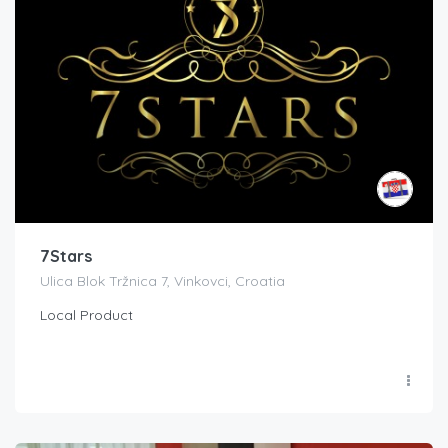
7Stars
Ulica Blok Tržnica 7, Vinkovci, Croatia
Local Product