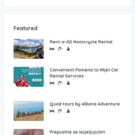
Featured
Rent-a-GS Motorcycle Rental
Convenient Pomena to Mljet Car
Rental Services
Quad tours by Albona Adventure
Prepustite se iscjeljujućim