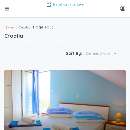
(Page 408)
Home
Croatia
Croatia
Sort By:
Default Order