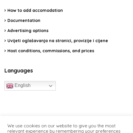
How to add accomodation
Documentation
Advertising options
Uvijeti oglašavanja na stranici, provizije i cijene
Host conditions, commissions, and prices
Languages
English
travelcroatia.live - All rights reserved
We use cookies on our website to give you the most
relevant experience by remembering your preferences