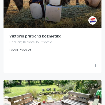
Viktoria prirodna kozmetika
Radučić, Kutlače 15, Croatia
Local Product