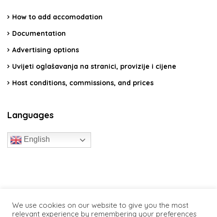
How to add accomodation
Documentation
Advertising options
Uvijeti oglašavanja na stranici, provizije i cijene
Host conditions, commissions, and prices
Languages
English
travelcroatia.live - All rights reserved
We use cookies on our website to give you the most
relevant experience by remembering your preferences