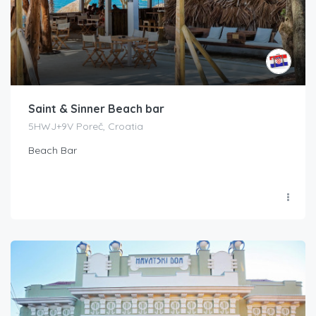
Saint & Sinner Beach bar
5HWJ+9V Poreč, Croatia
Beach Bar