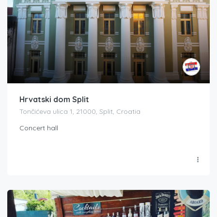
Hrvatski dom Split
Tončićeva ulica 1, 21000, Split, Croatia
Concert hall