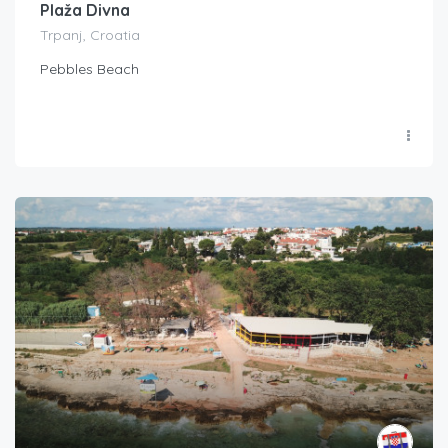
Plaža Divna
Trpanj, Croatia
Pebbles Beach