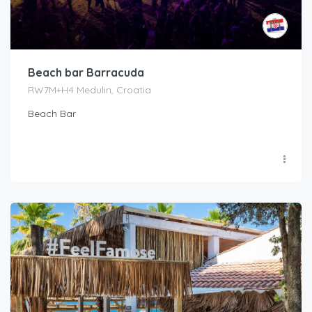
Beach bar Barracuda
RW7M+H4 Medulin, Croatia
Beach Bar