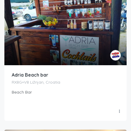
Adria Beach bar
RX8G+V8 Ližnjan, Croatia
Beach Bar