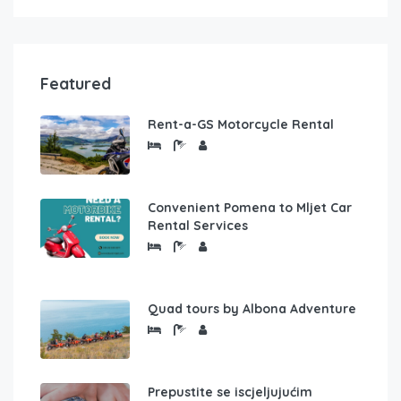
Featured
Rent-a-GS Motorcycle Rental
Convenient Pomena to Mljet Car
Rental Services
Quad tours by Albona Adventure
Prepustite se iscjeljujućim