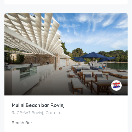
Mulini Beach bar Rovinj
3JCP+W7 Rovinj, Croatia
Beach Bar