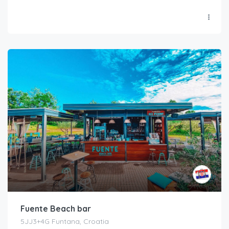
Fuente Beach bar
5JJ3+4G Funtana, Croatia