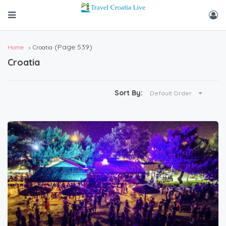
(Page 539)
Home
Croatia
Croatia
Sort By:
Default Order