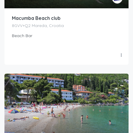
Macumba Beach club
8GVV+Q2 Mareda, Croatia
Beach Bar