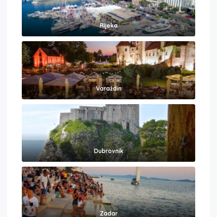
Rijeka
Varaždin
Dubrovnik
Zadar