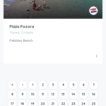
Plaža Pozora
Trpanj, Croatia
Pebbles Beach
1
2
3
4
5
6
7
8
9
10
11
12
13
14
15
16
17
18
19
20
21
22
23
24
25