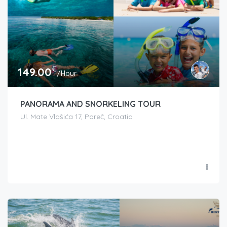
€
149.00
/Hour
PANORAMA AND SNORKELING TOUR
Ul. Mate Vlašića 17, Poreč, Croatia