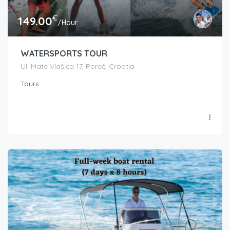
€
149.00
/Hour
WATERSPORTS TOUR
Ul. Mate Vlašića 17, Poreč, Croatia
Tours