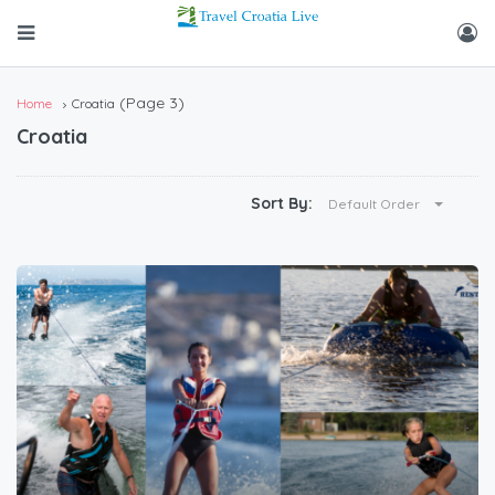
(Page 3)
Home
Croatia
Croatia
Sort By:
Default Order