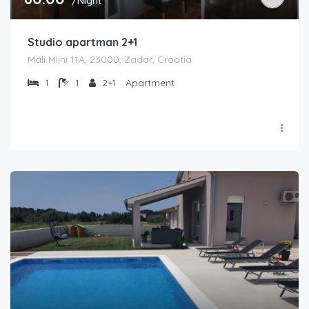
/Night
Studio apartman 2+1
Mali Mlini 11A, 23000, Zadar, Croatia
1
1
2+1
Apartment