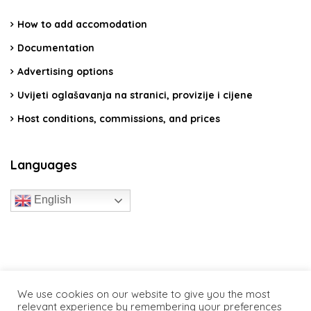
How to add accomodation
Documentation
Advertising options
Uvijeti oglašavanja na stranici, provizije i cijene
Host conditions, commissions, and prices
Languages
English
travelcroatia.live - All rights reserved
We use cookies on our website to give you the most
relevant experience by remembering your preferences