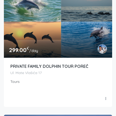
€
299.00
/day
PRIVATE FAMILY DOLPHIN TOUR POREČ
Ul. Mate Vlašića 17
Tours