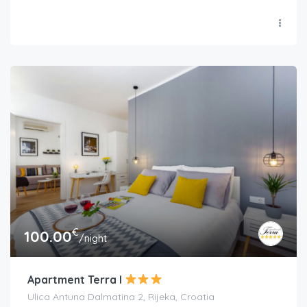
€
100.00
/night
Apartment Terra I
Ulica Antuna Dalmatina 2, Rijeka, Croatia