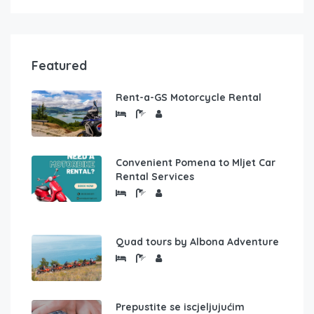
Featured
Rent-a-GS Motorcycle Rental
Convenient Pomena to Mljet Car
Rental Services
Quad tours by Albona Adventure
Prepustite se iscjeljujućim