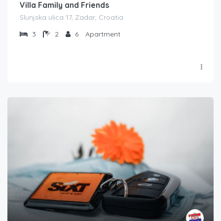
Villa Family and Friends
Slunjska ulica 17, Zadar, Croatia
3
2
6
Apartment