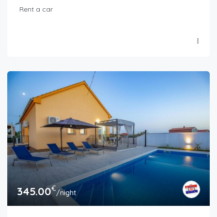
Rent a car
€
345.00
/night