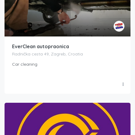
EverClean autopraonica
Radnička cesta 49, Zagreb, Croatia
Car cleaning