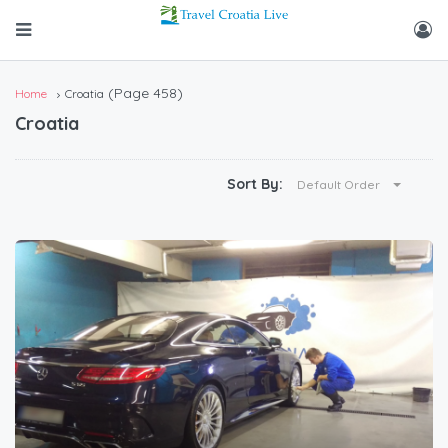
(Page 458)
Home
Croatia
Croatia
Sort By:
Default Order