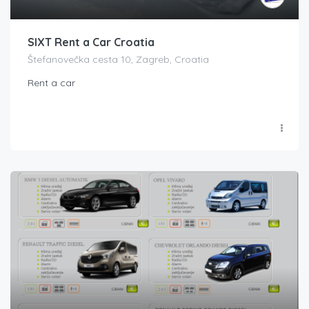
SIXT Rent a Car Croatia
Štefanovečka cesta 10, Zagreb, Croatia
Rent a car