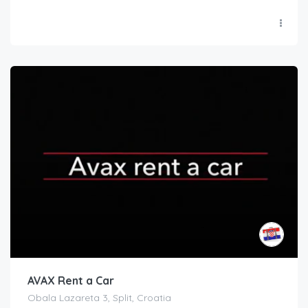
AVAX Rent a Car
Obala Lazareta 3, Split, Croatia