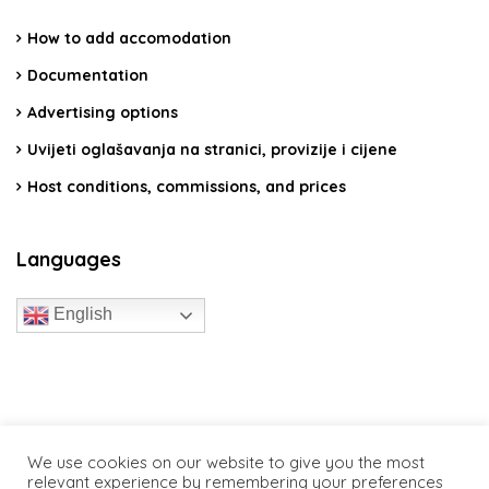
How to add accomodation
Documentation
Advertising options
Uvijeti oglašavanja na stranici, provizije i cijene
Host conditions, commissions, and prices
Languages
English
travelcroatia.live - All rights reserved
We use cookies on our website to give you the most
relevant experience by remembering your preferences