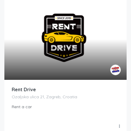
Rent Drive
Ozaljska ulica 21, Zagreb, Croatia
Rent a car