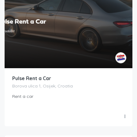
Pulse Rent a Car
Borova ulica 1, Osijek, Croatia
Rent a car