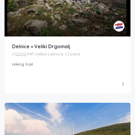
Delnice » Veliki Drgomalj
CQQQ+HR Velika Lešnica, Croatia
Hiking trail