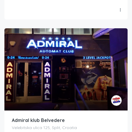
Admiral klub Belvedere
Velebitska ulica 125, Split, Croatia