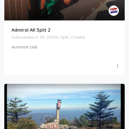
Admiral AK Split 2
Vukovarska ul. 93, 21000, Split, Croatia
Automat club