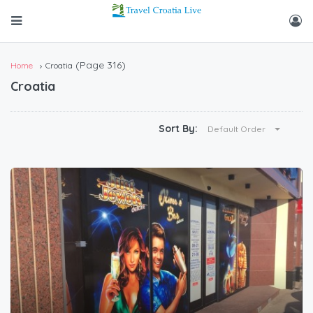
(Page 316)
Home
Croatia
Croatia
Sort By:
Default Order