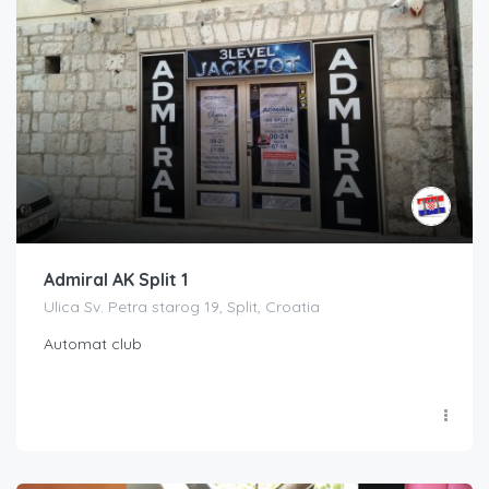
Admiral AK Split 1
Ulica Sv. Petra starog 19, Split, Croatia
Automat club