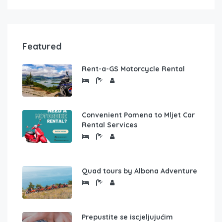
Featured
Rent-a-GS Motorcycle Rental
Convenient Pomena to Mljet Car
Rental Services
Quad tours by Albona Adventure
Prepustite se iscjeljujućim