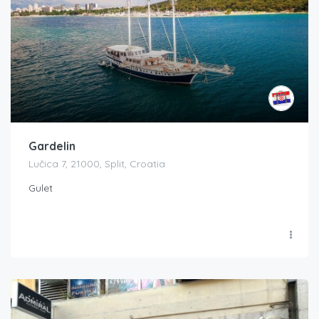
Gardelin
Lučica 7, 21000, Split, Croatia
Gulet