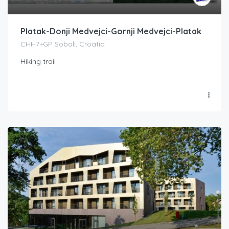
Platak-Donji Medvejci-Gornji Medvejci-Platak
CHH7+GP Soboli, Croatia
Hiking trail