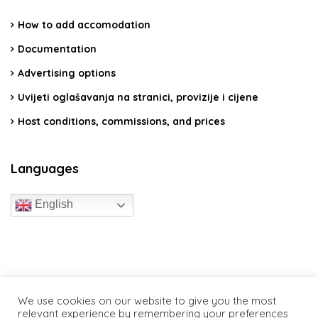
How to add accomodation
Documentation
Advertising options
Uvijeti oglašavanja na stranici, provizije i cijene
Host conditions, commissions, and prices
Languages
English
travelcroatia.live - All rights reserved
We use cookies on our website to give you the most
relevant experience by remembering your preferences