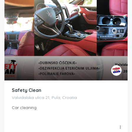
Safety Clean
Valvidalska ulica 21, Pula, Croatia
Car cleaning