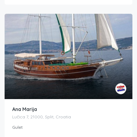
Ana Marija
Lučica 7, 21000, Split, Croatia
Gulet