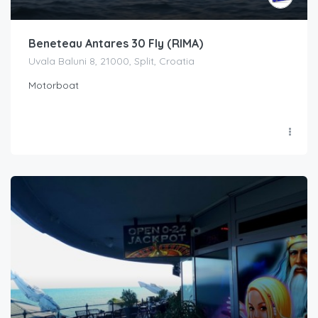
Beneteau Antares 30 Fly (RIMA)
Uvala Baluni 8, 21000, Split, Croatia
Motorboat