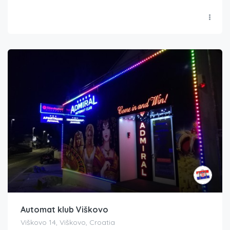
Automat klub Viškovo
Viškovo 14, Viškovo, Croatia