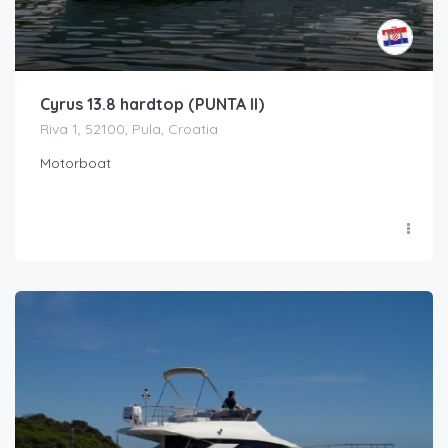
Cyrus 13.8 hardtop (PUNTA II)
Riva 1, 52100, Pula, Croatia
Motorboat