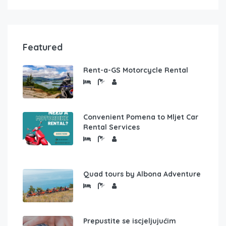
Featured
Rent-a-GS Motorcycle Rental
Convenient Pomena to Mljet Car
Rental Services
Quad tours by Albona Adventure
Prepustite se iscjeljujućim