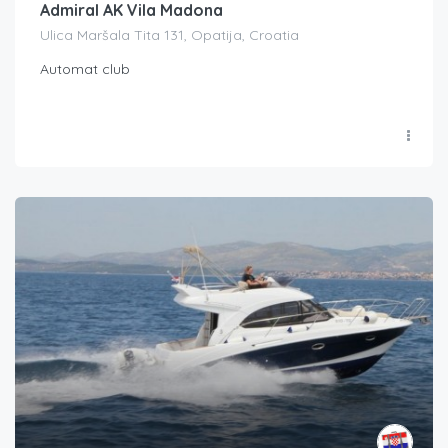
Admiral AK Vila Madona
Ulica Maršala Tita 131, Opatija, Croatia
Automat club