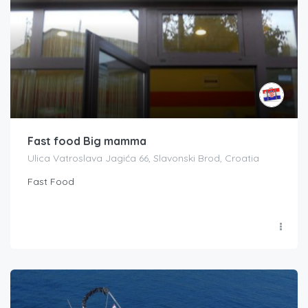
Fast food Big mamma
Ulica Vatroslava Jagića 66, Slavonski Brod, Croatia
Fast Food