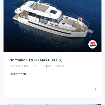
Northman 1200 (MAYA BAY 3)
Uvala Baluni 8, 21000, Split, Croatia
Motorboat