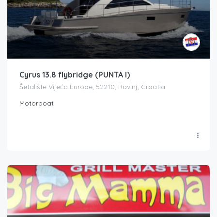
Cyrus 13.8 flybridge (PUNTA I)
Šetalište Vijeća Europe, 52210, Rovinj, Croatia
Motorboat