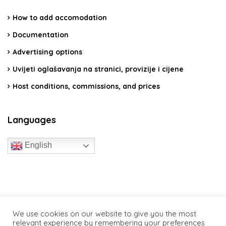
How to add accomodation
Documentation
Advertising options
Uvijeti oglašavanja na stranici, provizije i cijene
Host conditions, commissions, and prices
Languages
English
travelcroatia.live - All rights reserved
We use cookies on our website to give you the most
relevant experience by remembering your preferences