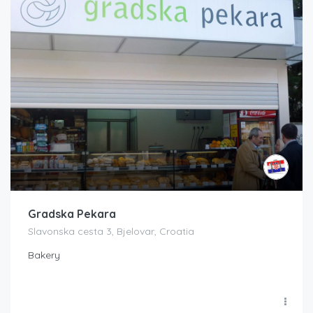
Gradska Pekara
Slavonska cesta 3, Bjelovar, Croatia
Bakery