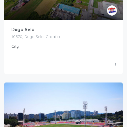
Dugo Selo
10370, Dugo Selo, Croatia
City