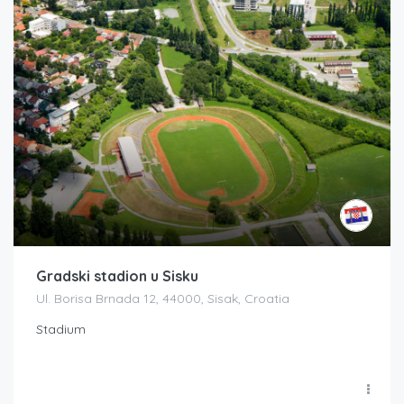
Gradski stadion u Sisku
Ul. Borisa Brnada 12, 44000, Sisak, Croatia
Stadium