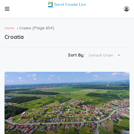
(Page 654)
Home
Croatia
Croatia
Sort By:
Default Order