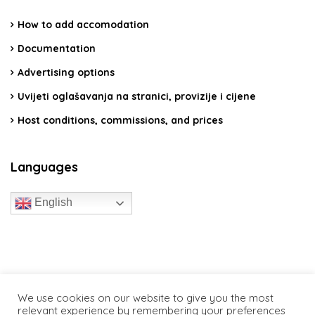
How to add accomodation
Documentation
Advertising options
Uvijeti oglašavanja na stranici, provizije i cijene
Host conditions, commissions, and prices
Languages
English
travelcroatia.live - All rights reserved
We use cookies on our website to give you the most
relevant experience by remembering your preferences