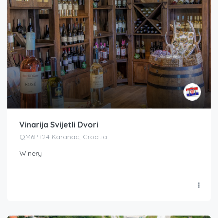
Vinarija Svijetli Dvori
QM6P+24 Karanac, Croatia
Winery