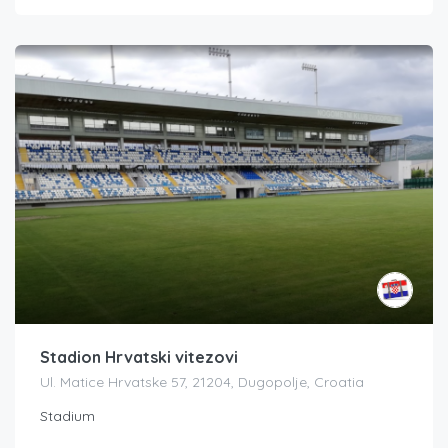
Stadion Hrvatski vitezovi
Ul. Matice Hrvatske 57, 21204, Dugopolje, Croatia
Stadium