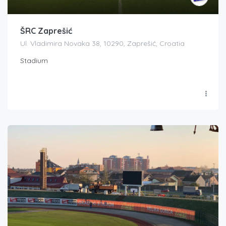
ŠRC Zaprešić
Ul. Vladimira Novaka 38, 10290, Zaprešić, Croatia
Stadium