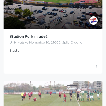
Stadion Park mladeži
Ul. Hrvatske Mornarice 10, 21000, Split, Croatia
Stadium