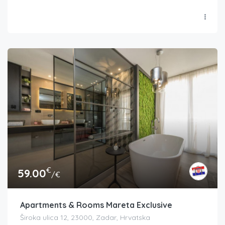
€
59.00
/€
Apartments & Rooms Mareta Exclusive
Široka ulica 12, 23000, Zadar, Hrvatska