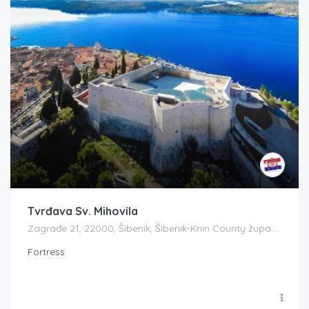
Tvrđava Sv. Mihovila
Zagrađe 21, 22000, Šibenik, Šibenik-Knin County županija, Croatia
Fortress