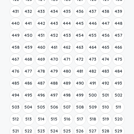
431
432
433
434
435
436
437
438
439
440
441
442
443
444
445
446
447
448
449
450
451
452
453
454
455
456
457
458
459
460
461
462
463
464
465
466
467
468
469
470
471
472
473
474
475
476
477
478
479
480
481
482
483
484
485
486
487
488
489
490
491
492
493
494
495
496
497
498
499
500
501
502
503
504
505
506
507
508
509
510
511
512
513
514
515
516
517
518
519
520
521
522
523
524
525
526
527
528
529