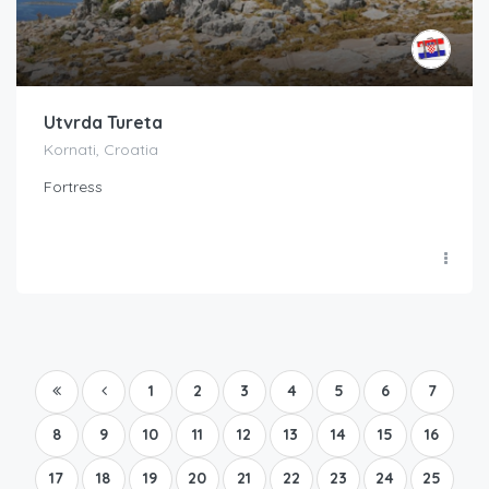
Utvrda Tureta
Kornati, Croatia
Fortress
1
2
3
4
5
6
7
8
9
10
11
12
13
14
15
16
17
18
19
20
21
22
23
24
25