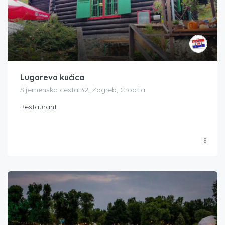
Lugareva kućica
Sljemenska cesta 32, Zagreb, Croatia
Restaurant