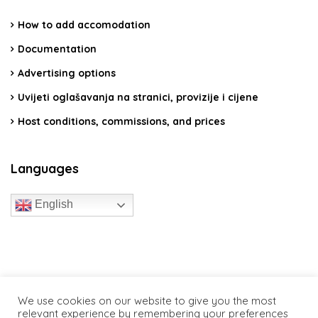
How to add accomodation
Documentation
Advertising options
Uvijeti oglašavanja na stranici, provizije i cijene
Host conditions, commissions, and prices
Languages
English
travelcroatia.live - All rights reserved
We use cookies on our website to give you the most
relevant experience by remembering your preferences