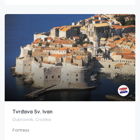
Tvrđava Sv. Ivan
Dubrovnik, Croatia
Fortress