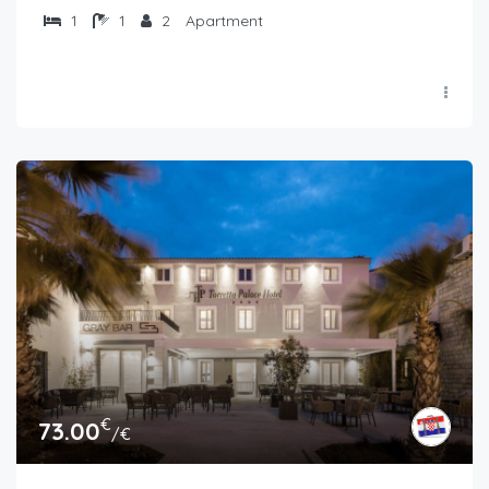
1
1
2
Apartment
€
73.00
/€