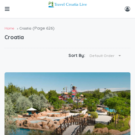
(Page 626)
Home
Croatia
Croatia
Sort By:
Default Order