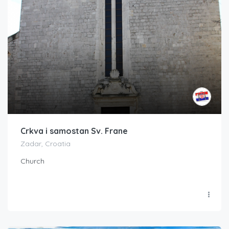
Crkva i samostan Sv. Frane
Zadar, Croatia
Church