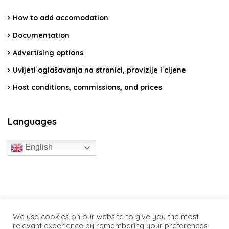
How to add accomodation
Documentation
Advertising options
Uvijeti oglašavanja na stranici, provizije i cijene
Host conditions, commissions, and prices
Languages
English
travelcroatia.live - All rights reserved
We use cookies on our website to give you the most
relevant experience by remembering your preferences