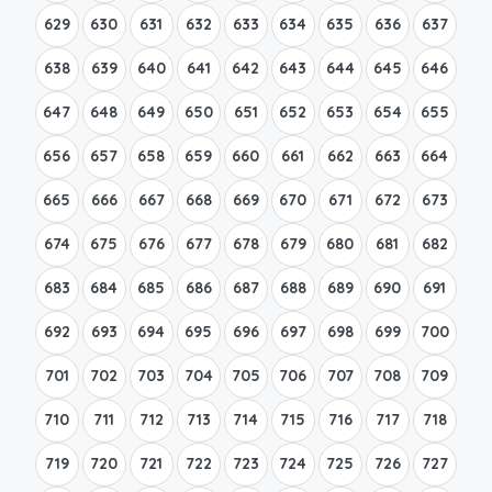
629
630
631
632
633
634
635
636
637
638
639
640
641
642
643
644
645
646
647
648
649
650
651
652
653
654
655
656
657
658
659
660
661
662
663
664
665
666
667
668
669
670
671
672
673
674
675
676
677
678
679
680
681
682
683
684
685
686
687
688
689
690
691
692
693
694
695
696
697
698
699
700
701
702
703
704
705
706
707
708
709
710
711
712
713
714
715
716
717
718
719
720
721
722
723
724
725
726
727