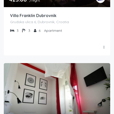
/night
Villa Franklin Dubrovnik
Grudska ulica 6, Dubrovnik, Croatia
3
3
6
Apartment