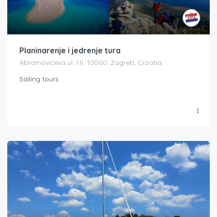
Planinarenje i jedrenje tura
Abramovićeva ul. 11I, 10000, Zagreb, Croatia
Sailing tours