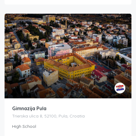
Gimnazija Pula
Trierska ulica 8, 52100, Pula, Croatia
High School