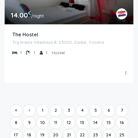
€
14.00
/night
The Hostel
Trg kneza Višeslava 8, 23000, Zadar, Croatia
1
1
1
Hostel
1
2
3
4
5
6
7
8
9
10
11
12
13
14
15
16
17
18
19
20
21
22
23
24
25