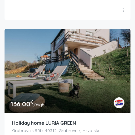
€
136.00
/night
Holiday home LURIA GREEN
Grabrovnik 50b, 40312, Grabrovnik, Hrvatska