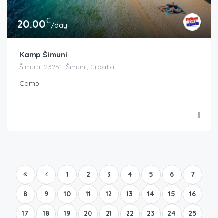
€
20.00
/day
Kamp Šimuni
Šimuni, 23251, Šimuni, Croatia
Camp
1
2
3
4
5
6
7
8
9
10
11
12
13
14
15
16
17
18
19
20
21
22
23
24
25