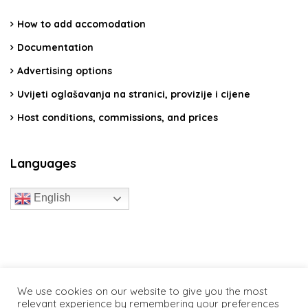
How to add accomodation
Documentation
Advertising options
Uvijeti oglašavanja na stranici, provizije i cijene
Host conditions, commissions, and prices
Languages
English
travelcroatia.live - All rights reserved
We use cookies on our website to give you the most
relevant experience by remembering your preferences