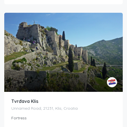
Tvrđava Klis
Unnamed Road, 21231, Klis, Croatia
Fortress