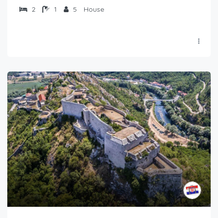
2
1
5
House