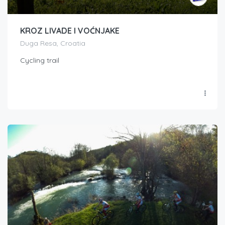
KROZ LIVADE I VOĆNJAKE
Duga Resa, Croatia
Cycling trail