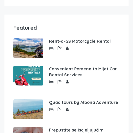
Featured
Rent-a-GS Motorcycle Rental
Convenient Pomena to Mljet Car
Rental Services
Quad tours by Albona Adventure
Prepustite se iscjeljujućim