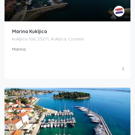
Marina Kukljica
Kukljica 106, 23271, Kukljica, Croatia
Marina