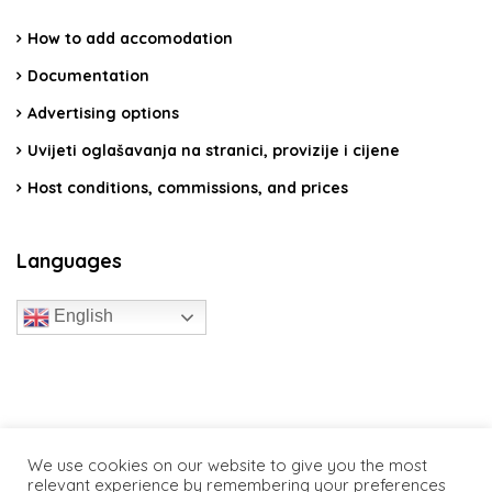
How to add accomodation
Documentation
Advertising options
Uvijeti oglašavanja na stranici, provizije i cijene
Host conditions, commissions, and prices
Languages
English
travelcroatia.live - All rights reserved
We use cookies on our website to give you the most
relevant experience by remembering your preferences