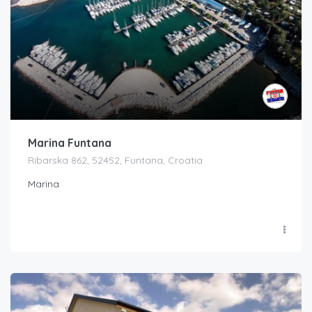
Marina Funtana
Ribarska 862, 52452, Funtana, Croatia
Marina