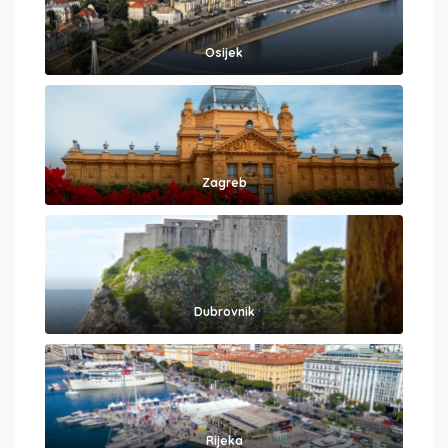
Osijek
Zagreb
Dubrovnik
Rijeka