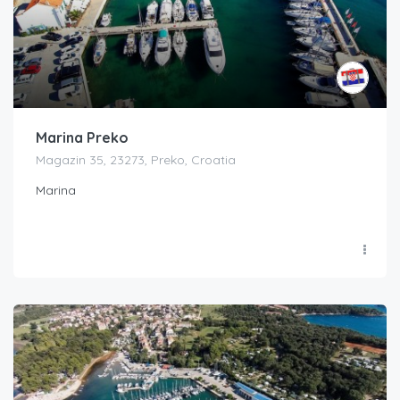
Marina Preko
Magazin 35, 23273, Preko, Croatia
Marina