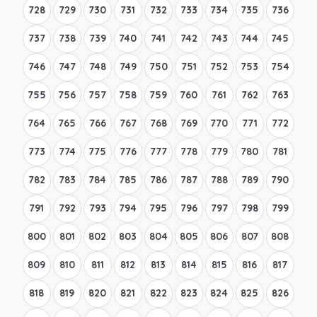
728
729
730
731
732
733
734
735
736
737
738
739
740
741
742
743
744
745
746
747
748
749
750
751
752
753
754
755
756
757
758
759
760
761
762
763
764
765
766
767
768
769
770
771
772
773
774
775
776
777
778
779
780
781
782
783
784
785
786
787
788
789
790
791
792
793
794
795
796
797
798
799
800
801
802
803
804
805
806
807
808
809
810
811
812
813
814
815
816
817
818
819
820
821
822
823
824
825
826