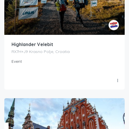
Highlander Velebit
RX7H+J9 Krasno Polje, Croatia
Event