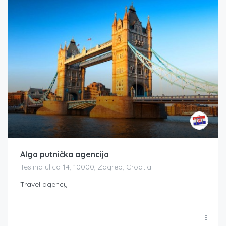
Alga putnička agencija
Teslina ulica 14, 10000, Zagreb, Croatia
Travel agency