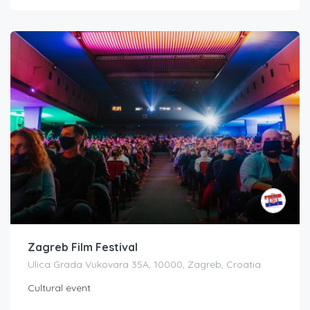
Zagreb Film Festival
Ulica Grada Vukovara 35A, 10000, Zagreb, Croatia
Cultural event