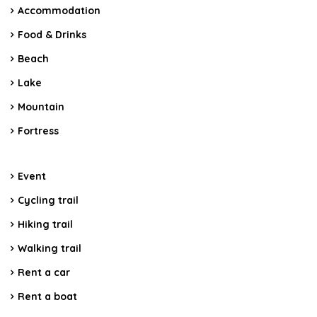
Accommodation
Food & Drinks
Beach
Lake
Mountain
Fortress
Event
Cycling trail
Hiking trail
Walking trail
Rent a car
Rent a boat