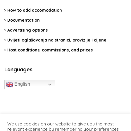
How to add accomodation
Documentation
Advertising options
Uvijeti oglašavanja na stranici, provizije i cijene
Host conditions, commissions, and prices
Languages
English
travelcroatia.live - All rights reserved
We use cookies on our website to give you the most
relevant experience by remembering your preferences