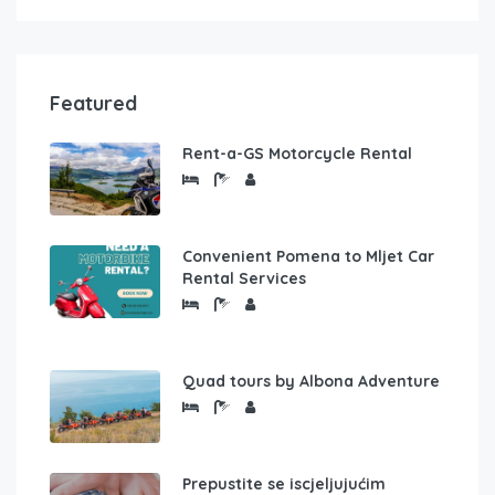
Featured
Rent-a-GS Motorcycle Rental
Convenient Pomena to Mljet Car
Rental Services
Quad tours by Albona Adventure
Prepustite se iscjeljujućim