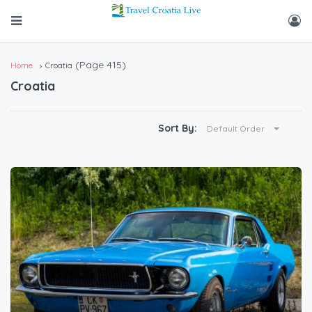
(Page 415)
Home
Croatia
Croatia
Sort By:
Default Order