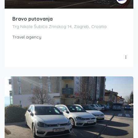
Bravo putovanja
Trg Nikole Šubića Zrinskog 14, Zagreb, Croatia
Travel agency