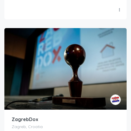
ZagrebDox
Zagreb, Croatia