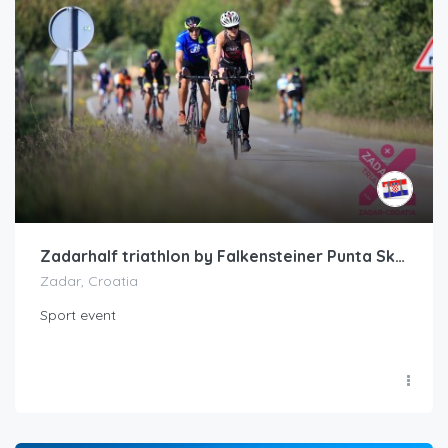
Zadarhalf triathlon by Falkensteiner Punta Skala
Zadar, Croatia
Sport event