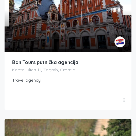
Ban Tours putnička agencija
Kaptol ulica 11, Zagreb, Croatia
Travel agency