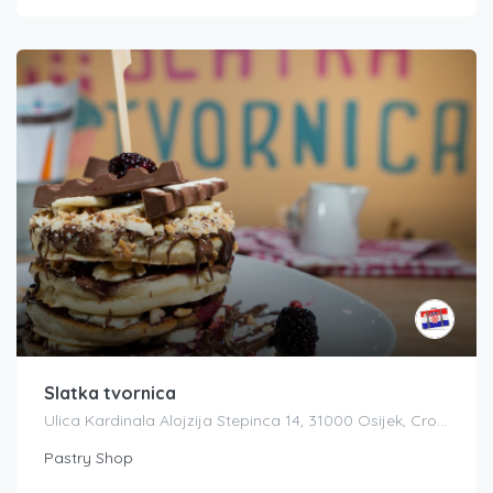
Slatka tvornica
Ulica Kardinala Alojzija Stepinca 14, 31000 Osijek, Croatia
Pastry Shop