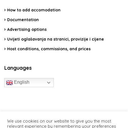
How to add accomodation
Documentation
Advertising options
Uvijeti oglašavanja na stranici, provizije i cijene
Host conditions, commissions, and prices
Languages
English
travelcroatia.live - All rights reserved
We use cookies on our website to give you the most
relevant experience by remembering your preferences