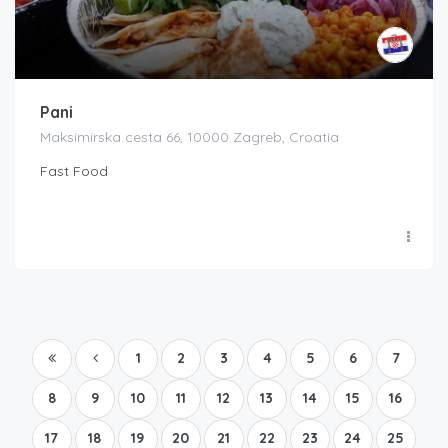
Pani
Maksimirska cesta 66, 10000 Zagreb, Croatia
Fast Food
1
2
3
4
5
6
7
8
9
10
11
12
13
14
15
16
17
18
19
20
21
22
23
24
25