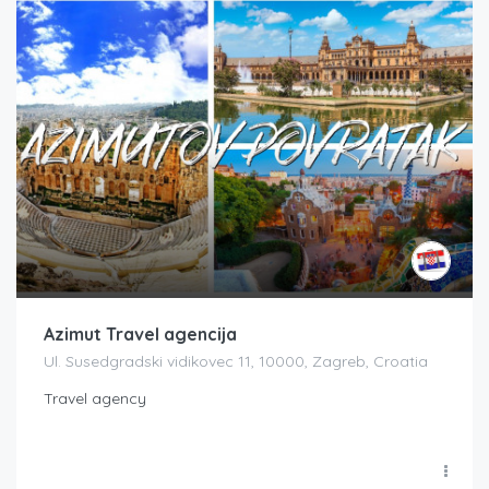
Azimut Travel agencija
Ul. Susedgradski vidikovec 11, 10000, Zagreb, Croatia
Travel agency