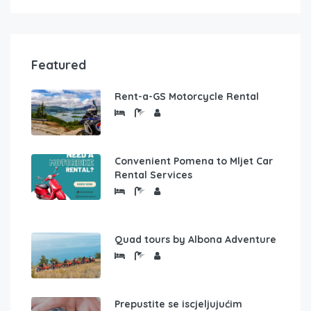
Featured
Rent-a-GS Motorcycle Rental
Convenient Pomena to Mljet Car
Rental Services
Quad tours by Albona Adventure
Prepustite se iscjeljujućim