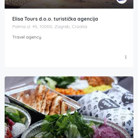
Elisa Tours d.o.o. turistička agencija
Palma ul. 45, 10000, Zagreb, Croatia
Travel agency