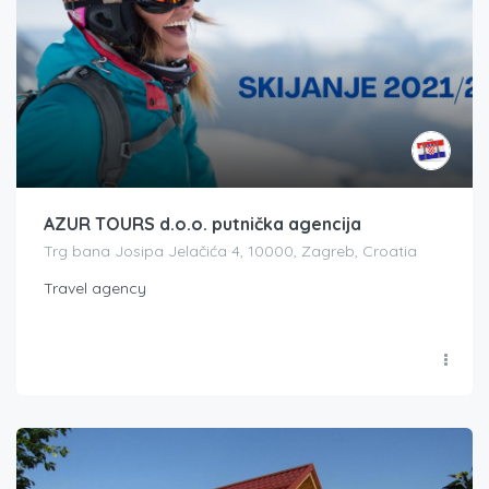
AZUR TOURS d.o.o. putnička agencija
Trg bana Josipa Jelačića 4, 10000, Zagreb, Croatia
Travel agency