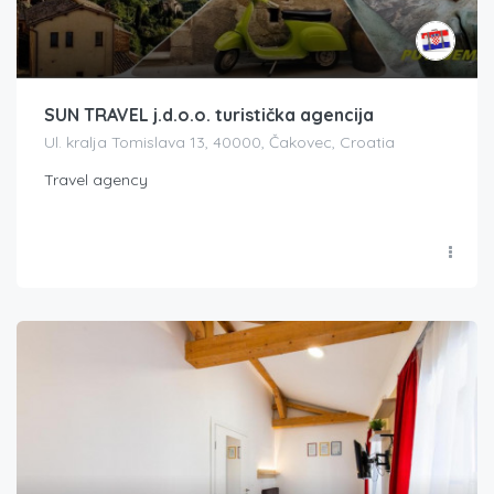
SUN TRAVEL j.d.o.o. turistička agencija
Ul. kralja Tomislava 13, 40000, Čakovec, Croatia
Travel agency