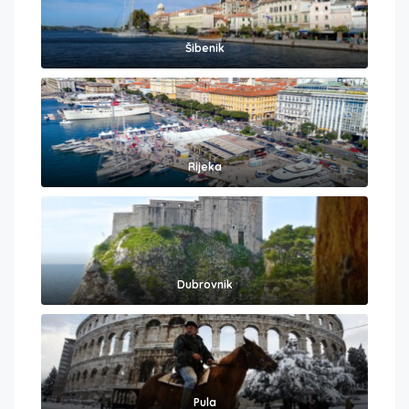
Šibenik
Rijeka
Dubrovnik
Pula