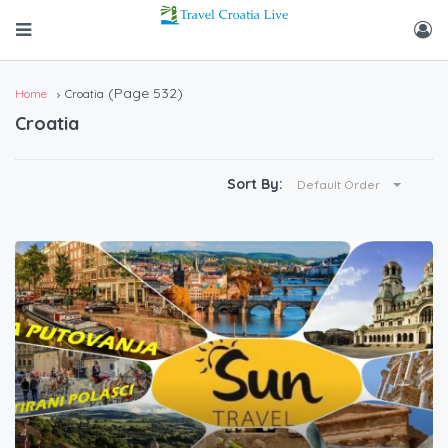
(Page 532)
Home
Croatia
Croatia
Sort By:
Default Order