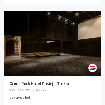
Grand Park Hotel Rovinj – Trezor
3JGP+6R Rovinj, Croatia
Congress hall