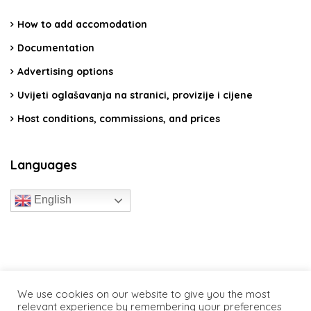
How to add accomodation
Documentation
Advertising options
Uvijeti oglašavanja na stranici, provizije i cijene
Host conditions, commissions, and prices
Languages
English
travelcroatia.live - All rights reserved
We use cookies on our website to give you the most
relevant experience by remembering your preferences