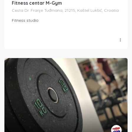
Fitness centar M-Gym
Cesta Dr. Franje Tuđmana, 21215, Kaštel Lukšić, Croatia
Fitness studio