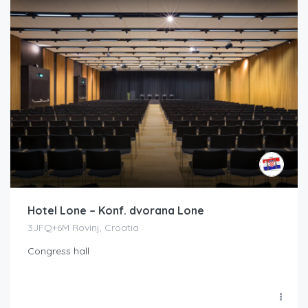
Hotel Lone – Konf. dvorana Lone
3JFQ+6M Rovinj, Croatia
Congress hall