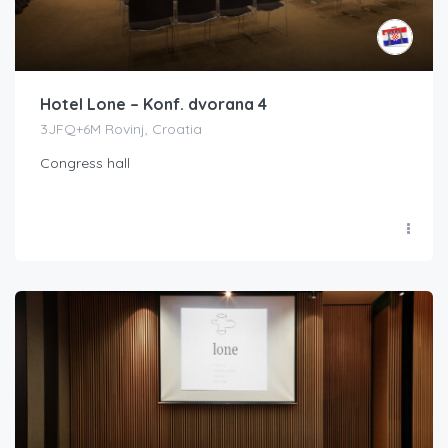
Hotel Lone – Konf. dvorana 4
3JFQ+6M Rovinj, Croatia
Congress hall