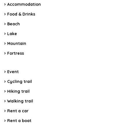
Accommodation
Food & Drinks
Beach
Lake
Mountain
Fortress
Event
Cycling trail
Hiking trail
Walking trail
Rent a car
Rent a boat