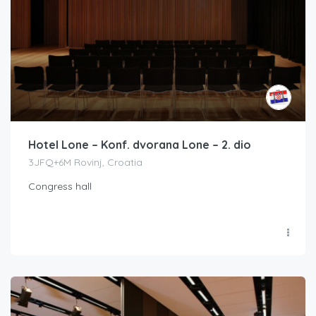
Hotel Lone – Konf. dvorana Lone – 2. dio
3JFQ+6M Rovinj, Croatia
Congress hall