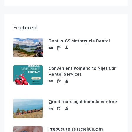
Featured
Rent-a-GS Motorcycle Rental
Convenient Pomena to Mljet Car
Rental Services
Quad tours by Albona Adventure
Prepustite se iscjeljujućim