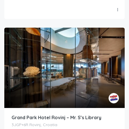
Grand Park Hotel Rovinj – Mr. S’s Library
3JGP+6R Rovinj, Croatia