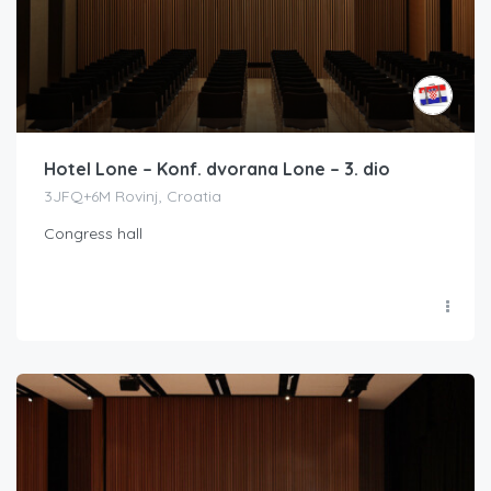
Hotel Lone – Konf. dvorana Lone – 3. dio
3JFQ+6M Rovinj, Croatia
Congress hall