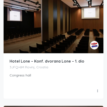
Hotel Lone – Konf. dvorana Lone – 1. dio
3JFQ+6M Rovinj, Croatia
Congress hall