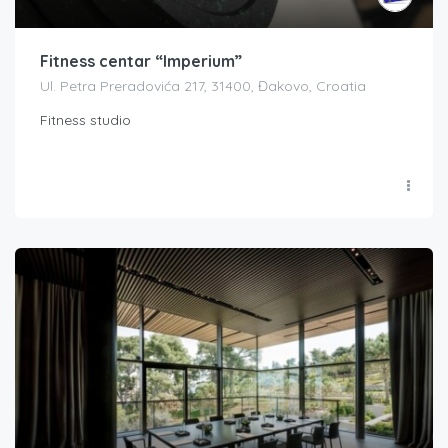
Fitness centar “Imperium”
Ul. Petra Preradovića 217, 31400, Đakovo, Croatia
Fitness studio