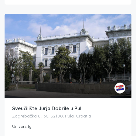
Sveučilište Jurja Dobrile u Puli
Zagrebačka ul. 30, 52100, Pula, Croatia
University