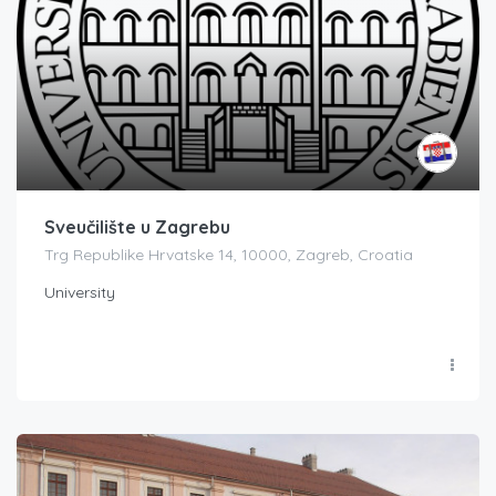
Sveučilište u Zagrebu
Trg Republike Hrvatske 14, 10000, Zagreb, Croatia
University