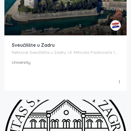
Sveučilište u Zadru
Rektorat Sveučilišta u Zadru, Ul. Mihovila Pavlinovića 1, 23000, Zadar, Croatia
University