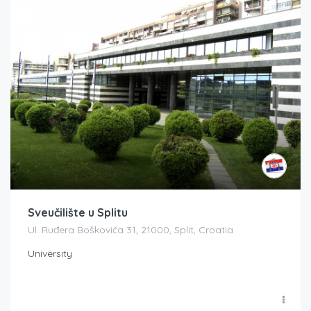
Sveučilište u Splitu
Ul. Ruđera Boškovića 31, 21000, Split, Croatia
University