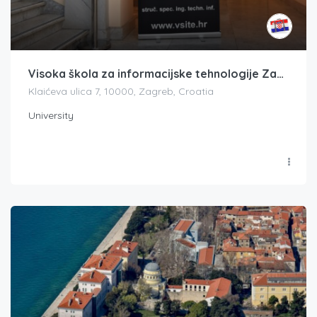
Visoka škola za informacijske tehnologije Zagreb (VsiTe)
Klaićeva ulica 7, 10000, Zagreb, Croatia
University