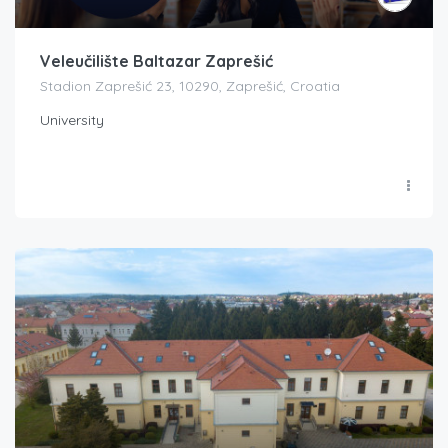
Veleučilište Baltazar Zaprešić
Stadion Zaprešić 23, 10290, Zaprešić, Croatia
University