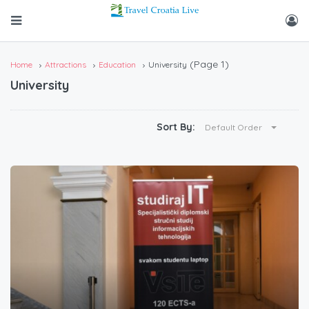
(Page 1)
Home
Attractions
Education
University
University
Sort By:
Default Order