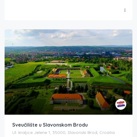
Sveučilište u Slavonskom Brodu
Ul. kraljice Jelene 1, 35000, Slavonski Brod, Croatia