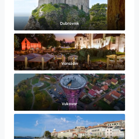
Dubrovnik
Varaždin
Vukovar