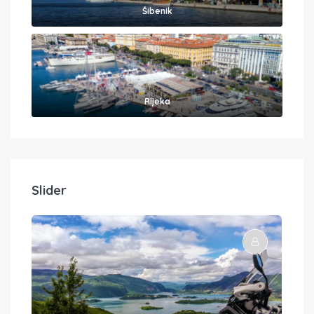
Šibenik
Rijeka
Slider