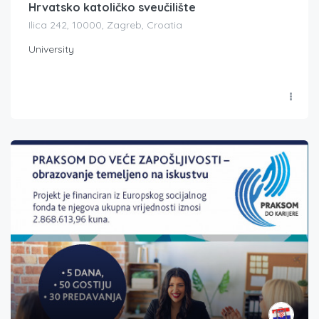
Hrvatsko katoličko sveučilište
Ilica 242, 10000, Zagreb, Croatia
University