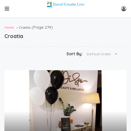
(Page 274)
Home
Croatia
Croatia
Sort By:
Default Order