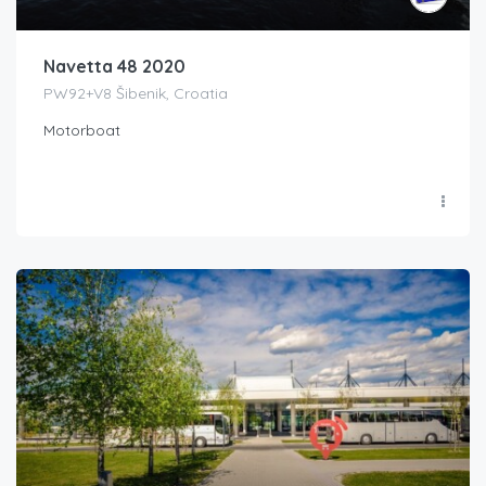
Navetta 48 2020
PW92+V8 Šibenik, Croatia
Motorboat