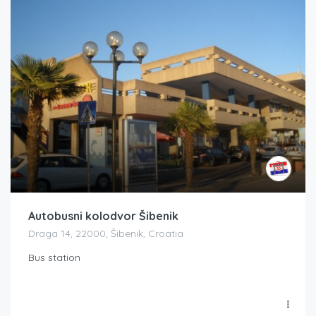
Autobusni kolodvor Šibenik
Draga 14, 22000, Šibenik, Croatia
Bus station