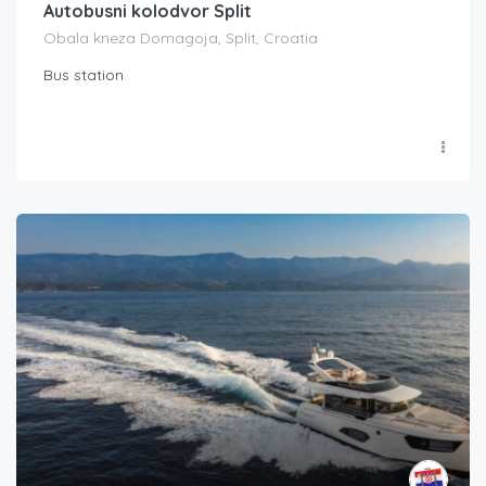
Autobusni kolodvor Split
Obala kneza Domagoja, Split, Croatia
Bus station