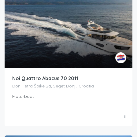
Noi Quattro Abacus 70 2011
Don Petra Špike 2a, Seget Donji, Croatia
Motorboat