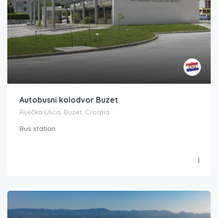
Autobusni kolodvor Buzet
Riječka Ulica, Buzet, Croatia
Bus station