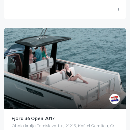
Fjord 36 Open 2017
Obala kralja Tomislava 11a, 21213, Kaštel Gomilica, Croatia