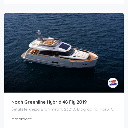
Noah Greenline Hybrid 48 Fly 2019
Šetalište kneza Branimira 1, 23210, Biograd na Moru, Croatia
Motorboat