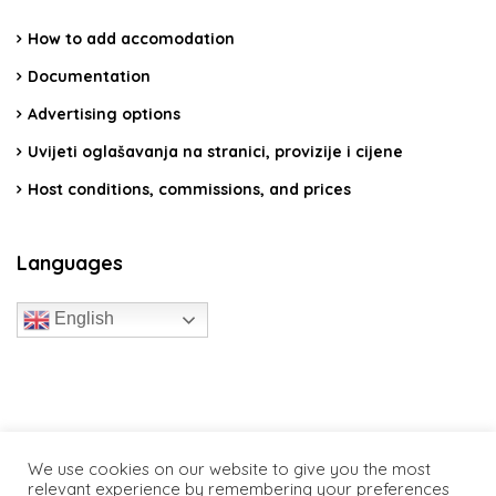
How to add accomodation
Documentation
Advertising options
Uvijeti oglašavanja na stranici, provizije i cijene
Host conditions, commissions, and prices
Languages
English
travelcroatia.live - All rights reserved
We use cookies on our website to give you the most
relevant experience by remembering your preferences