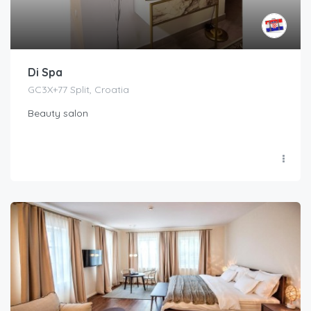
Di Spa
GC3X+77 Split, Croatia
Beauty salon