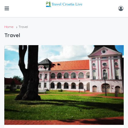
Home
Travel
Travel