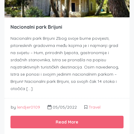
Nacionalni park Brijuni
Nacionalni park Brijuni Zbog svoje burne povijesti,
pitoresknih gradovima među kojima je i najmanji grad
na svijetu – Hum, prirodnih ljepota, gastronomije i
srdačnih stanovnika, Istra se pronašla na popisu
najatraktivnijih turističkih destinacija. Osim navedenog,
Istra se ponosi i svojim jedinim nacionalnim parkom –
Brijuni! Nacionalni park Brijuni, sa svojih čak 14 otoka i
otočića […]
by
lendjer0109
05/05/2022
Travel
Read More