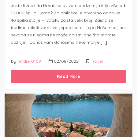
Jeste li znali da Hrvatska u svom podzemlju krije više od
10.000 špilja i jama? Za obilaske je otvoreno odprilike
40 špilja što je Hrvatsku zaista velik broj. Zaista se
trudimo otkriti vam sve ljepote koje Lijepa Naša nudi, no
nekada se riječima ne može opisati ono što morate
doživjeti. Danas vam donosimo neke manje […]
by
lendjer0109
02/08/2022
Travel
Read More