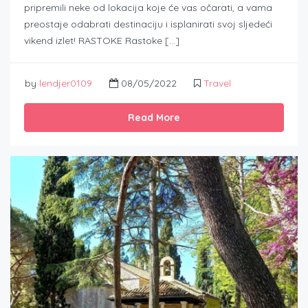
pripremili neke od lokacija koje će vas očarati, a vama
preostaje odabrati destinaciju i isplanirati svoj sljedeći
vikend izlet! RASTOKE Rastoke […]
by
lendjer0109
08/05/2022
Travel
Read More