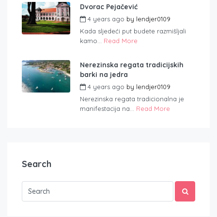
Dvorac Pejačević
4 years ago
by
lendjer0109
Kada sljedeći put budete razmišljali
kamo...
Read More
Nerezinska regata tradicijskih
barki na jedra
4 years ago
by
lendjer0109
Nerezinska regata tradicionalna je
manifestacija na...
Read More
Search