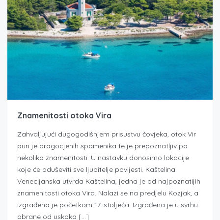
Znamenitosti otoka Vira
Zahvaljujući dugogodišnjem prisustvu čovjeka, otok Vir
pun je dragocjenih spomenika te je prepoznatljiv po
nekoliko znamenitosti. U nastavku donosimo lokacije
koje će oduševiti sve ljubitelje povijesti. Kaštelina
Venecijanska utvrda Kaštelina, jedna je od najpoznatijih
znamenitosti otoka Vira. Nalazi se na predjelu Kozjak, a
izgrađena je početkom 17. stoljeća. Izgrađena je u svrhu
obrane od uskoka […]