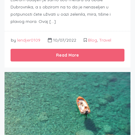
Dubrovnika, a s obzirom na to da je nenaseljen u
potpunosti ćete uživati u oazi zelenila, mira, tišine i
plavog mora. Ovaj […]
by
lendjer0109
10/07/2022
Blog
,
Travel
Read More