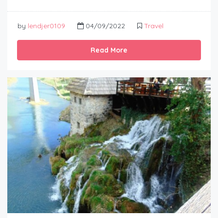
by
lendjer0109
04/09/2022
Travel
Read More