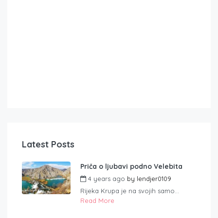
Latest Posts
Priča o ljubavi podno Velebita
4 years ago
by
lendjer0109
Rijeka Krupa je na svojih samo...
Read More