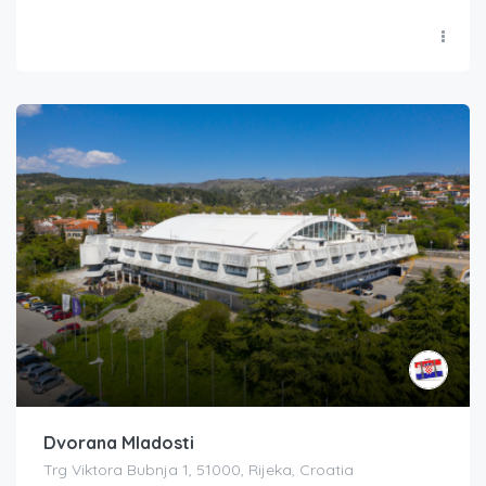
Dvorana Mladosti
Trg Viktora Bubnja 1, 51000, Rijeka, Croatia