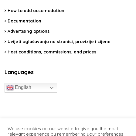
How to add accomodation
Documentation
Advertising options
Uvijeti oglašavanja na stranici, provizije i cijene
Host conditions, commissions, and prices
Languages
English
travelcroatia.live - All rights reserved
We use cookies on our website to give you the most
relevant experience by remembering your preferences