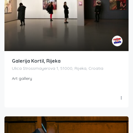
Galerija Kortil, Rijeka
Ulica Strossmayerova 1, 51000, Rijeka, Croatia
Art gallery