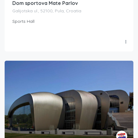
Dom sportova Mate Parlov
Galijotska ul., 52100, Pula, Croatia
Sports Hall