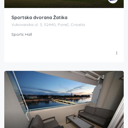
Sportska dvorana Žatika
Vukovarska ul. 3, 52440, Poreč, Croatia
Sports Hall