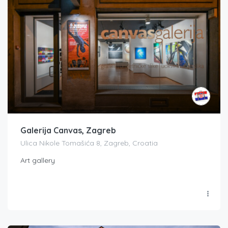
Galerija Canvas, Zagreb
Ulica Nikole Tomašića 8, Zagreb, Croatia
Art gallery