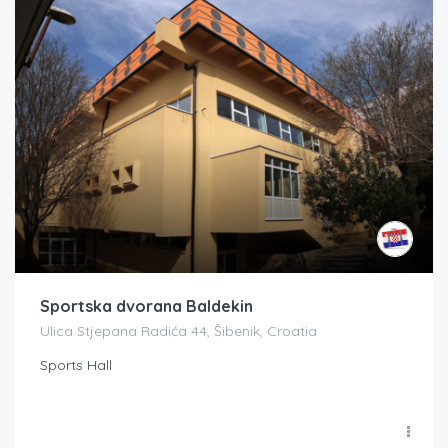
Sportska dvorana Baldekin
Ulica Stjepana Radića 44, Šibenik, Croatia
Sports Hall