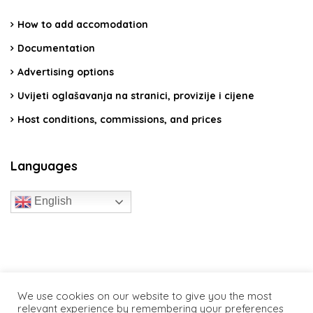
How to add accomodation
Documentation
Advertising options
Uvijeti oglašavanja na stranici, provizije i cijene
Host conditions, commissions, and prices
Languages
English
travelcroatia.live - All rights reserved
We use cookies on our website to give you the most
relevant experience by remembering your preferences