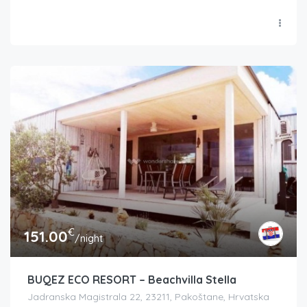
€
151.00
/night
BUQEZ ECO RESORT – Beachvilla Stella
Jadranska Magistrala 22, 23211, Pakoštane, Hrvatska