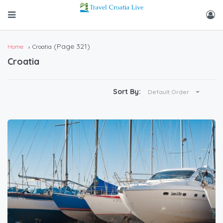
(Page 321)
Home
Croatia
Croatia
Sort By:
Default Order