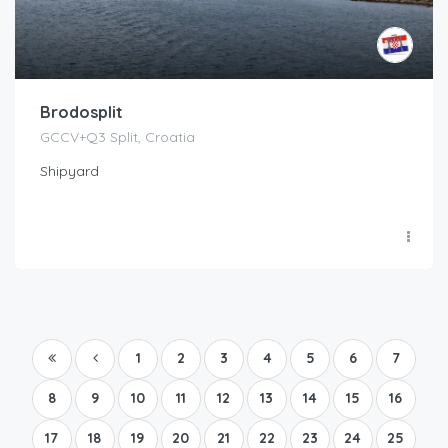
Brodosplit
GCCV+Q3 Split, Croatia
Shipyard
1
2
3
4
5
6
7
8
9
10
11
12
13
14
15
16
17
18
19
20
21
22
23
24
25