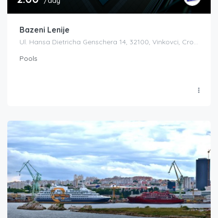
/day
Bazeni Lenije
Ul. Hansa Dietricha Genschera 14, 32100, Vinkovci, Croatia
Pools