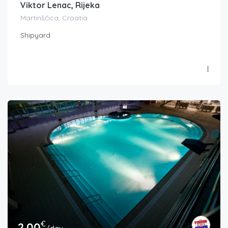
Viktor Lenac, Rijeka
Martinšćica, Croatia
Shipyard
€
2.00