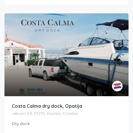
Costa Calma dry dock, Opatija
Jelusici 59, 51215, Kastav, Croatia
Dry dock