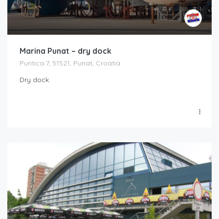
Marina Punat – dry dock
Puntica 7, 51521, Punat, Croatia
Dry dock