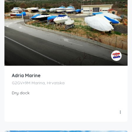
Adria Marine
G2GV+9M Marina, Hrvatska
Dry dock