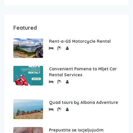
Featured
Rent-a-GS Motorcycle Rental
Convenient Pomena to Mljet Car
Rental Services
Quad tours by Albona Adventure
Prepustite se iscjeljujućim