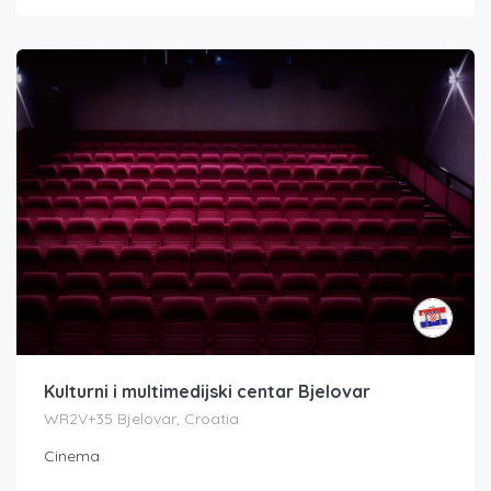
Kulturni i multimedijski centar Bjelovar
WR2V+35 Bjelovar, Croatia
Cinema