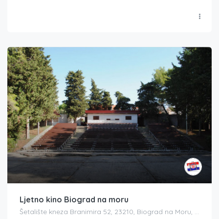
Ljetno kino Biograd na moru
Šetalište kneza Branimira 52, 23210, Biograd na Moru, Croatia