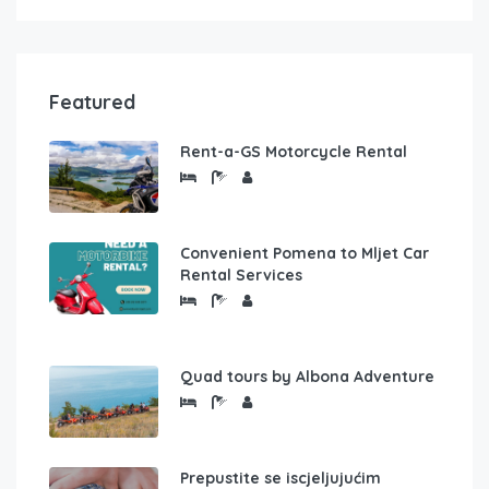
Featured
Rent-a-GS Motorcycle Rental
Convenient Pomena to Mljet Car
Rental Services
Quad tours by Albona Adventure
Prepustite se iscjeljujućim