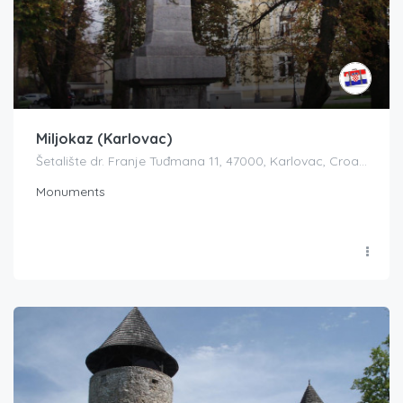
Miljokaz (Karlovac)
Šetalište dr. Franje Tuđmana 11, 47000, Karlovac, Croatia
Monuments