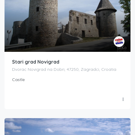
Stari grad Novigrad
Dvorac Novigrad na Dobri, 47250, Zagradci, Croatia
Castle