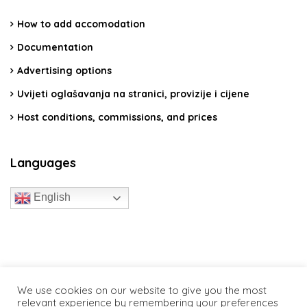
How to add accomodation
Documentation
Advertising options
Uvijeti oglašavanja na stranici, provizije i cijene
Host conditions, commissions, and prices
Languages
English
travelcroatia.live - All rights reserved
We use cookies on our website to give you the most
relevant experience by remembering your preferences