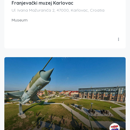
Franjevački muzej Karlovac
Ul. Ivana Mažuranića 2, 47000, Karlovac, Croatia
Museum