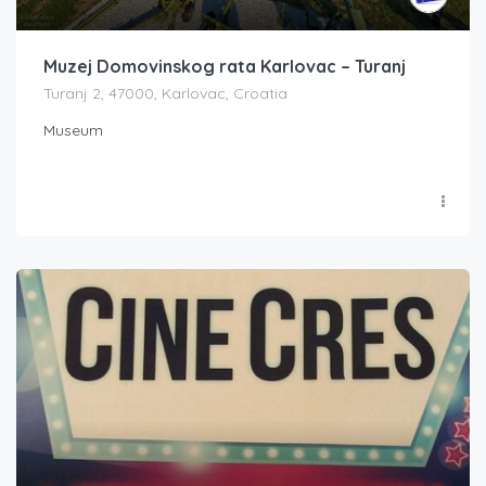
Muzej Domovinskog rata Karlovac – Turanj
Turanj 2, 47000, Karlovac, Croatia
Museum