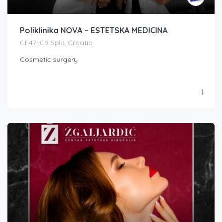
Poliklinika NOVA – ESTETSKA MEDICINA
GF47+C9 Split, Croatia
Cosmetic surgery