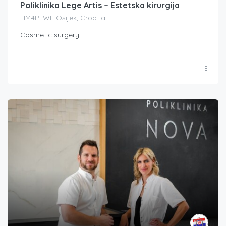
Poliklinika Lege Artis – Estetska kirurgija
HM4P+WF Osijek, Croatia
Cosmetic surgery