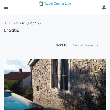
(Page 7)
Home
Croatia
Croatia
Sort By:
Default Order