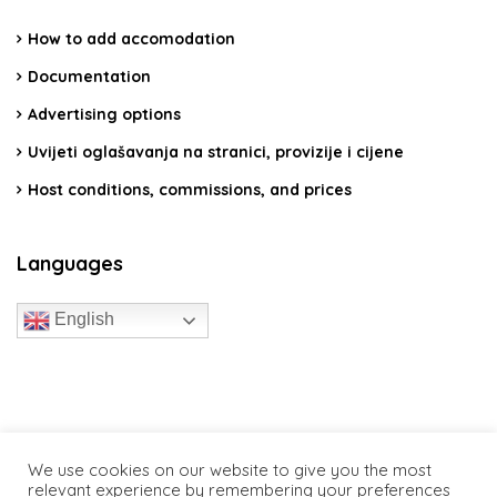
How to add accomodation
Documentation
Advertising options
Uvijeti oglašavanja na stranici, provizije i cijene
Host conditions, commissions, and prices
Languages
English
travelcroatia.live - All rights reserved
We use cookies on our website to give you the most
relevant experience by remembering your preferences