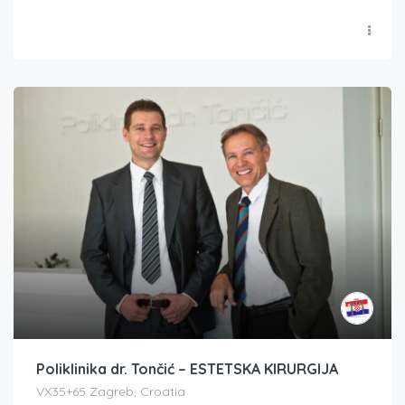
Poliklinika dr. Tončić – ESTETSKA KIRURGIJA
VX35+65 Zagreb, Croatia