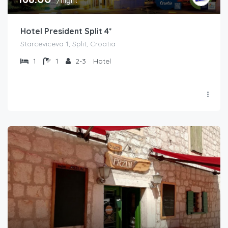
/night
Hotel President Split 4*
Starceviceva 1, Split, Croatia
1
1
2-3
Hotel