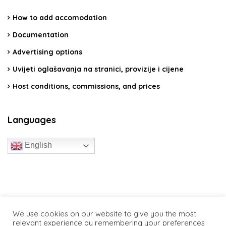
How to add accomodation
Documentation
Advertising options
Uvijeti oglašavanja na stranici, provizije i cijene
Host conditions, commissions, and prices
Languages
English
travelcroatia.live - All rights reserved
We use cookies on our website to give you the most
relevant experience by remembering your preferences