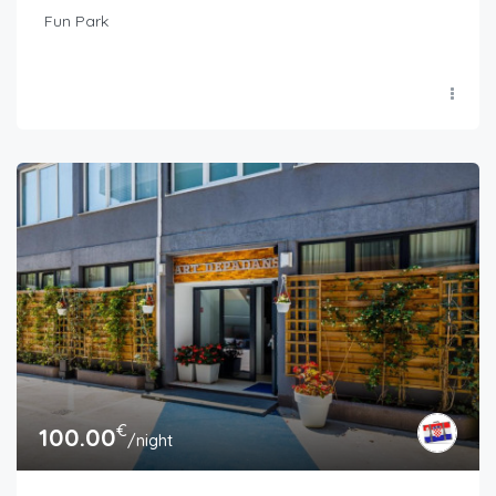
Fun Park
€
100.00
/night