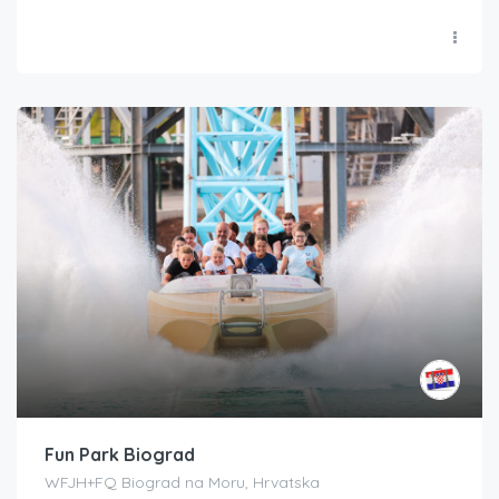
Fun Park Biograd
WFJH+FQ Biograd na Moru, Hrvatska