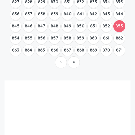
827
828
829
830
831
832
833
834
835
836
837
838
839
840
841
842
843
844
845
846
847
848
849
850
851
852
853
854
855
856
857
858
859
860
861
862
863
864
865
866
867
868
869
870
871