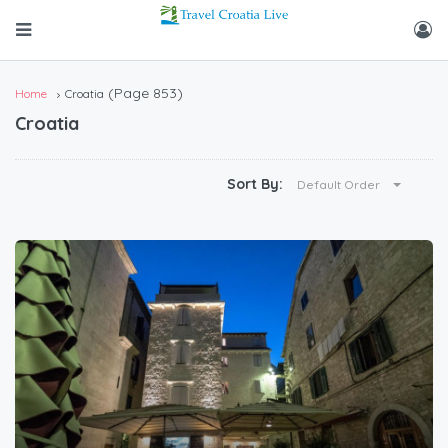
(Page 853)
Home
Croatia
Croatia
Sort By:
Default Order