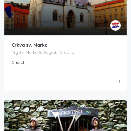
Crkva sv. Marka
Trg Sv. Marka 5, Zagreb, Croatia
Church