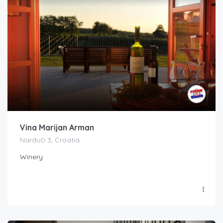
Vina Marijan Arman
Nardući 3, Croatia
Winery