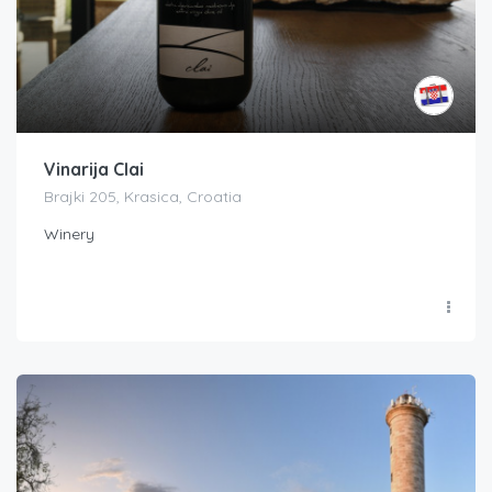
Vinarija Clai
Brajki 205, Krasica, Croatia
Winery