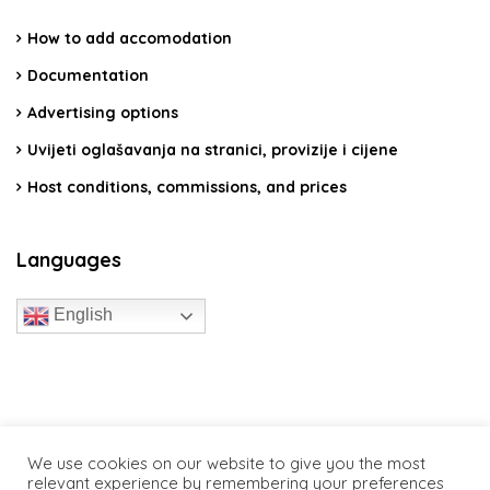
How to add accomodation
Documentation
Advertising options
Uvijeti oglašavanja na stranici, provizije i cijene
Host conditions, commissions, and prices
Languages
English
travelcroatia.live - All rights reserved
We use cookies on our website to give you the most
relevant experience by remembering your preferences