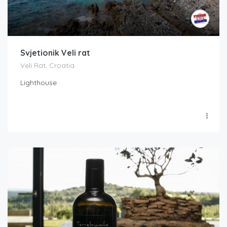
Svjetionik Veli rat
Veli Rat, Croatia
Lighthouse