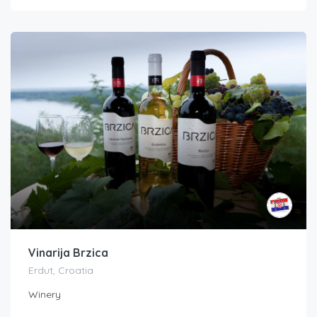
Vinarija Brzica
Erdut, Croatia
Winery