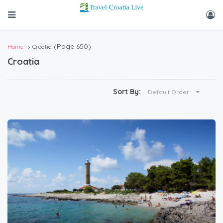
(Page 650)
Home
Croatia
Croatia
Sort By:
Default Order