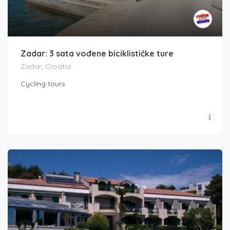
Zadar: 3 sata vođene biciklističke ture
Zadar, Croatia
Cycling tours