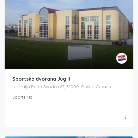
Sportska dvorana Jug II
Ul. kralja Petra Svačića 67, 31000, Osijek, Croatia
Sports Hall