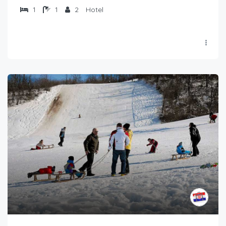
1
1
2
Hotel