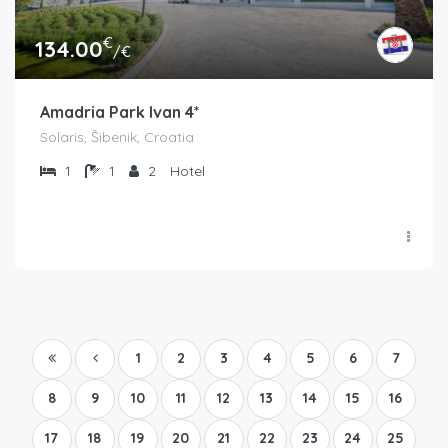
€
134.00
/€
Amadria Park Ivan 4*
Solaris, Šibenik, Croatia
1
1
2
Hotel
1
2
3
4
5
6
7
8
9
10
11
12
13
14
15
16
17
18
19
20
21
22
23
24
25