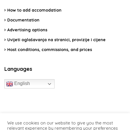
How to add accomodation
Documentation
Advertising options
Uvijeti oglašavanja na stranici, provizije i cijene
Host conditions, commissions, and prices
Languages
English
travelcroatia.live - All rights reserved
We use cookies on our website to give you the most
relevant experience by remembering your preferences