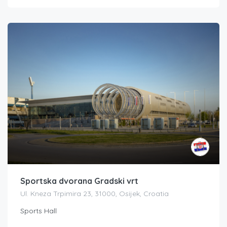
Sportska dvorana Gradski vrt
Ul. Kneza Trpimira 23, 31000, Osijek, Croatia
Sports Hall