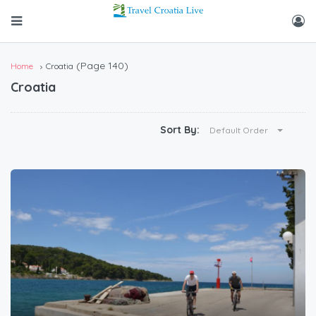
(Page 140)
Home
Croatia
Croatia
Sort By:
Default Order