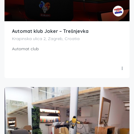
Automat klub Joker – Trešnjevka
Krapinska ulica 2, Zagreb, Croatia
Automat club