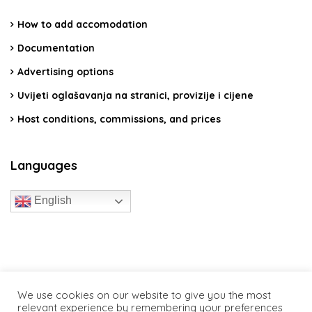
How to add accomodation
Documentation
Advertising options
Uvijeti oglašavanja na stranici, provizije i cijene
Host conditions, commissions, and prices
Languages
English
travelcroatia.live - All rights reserved
We use cookies on our website to give you the most
relevant experience by remembering your preferences