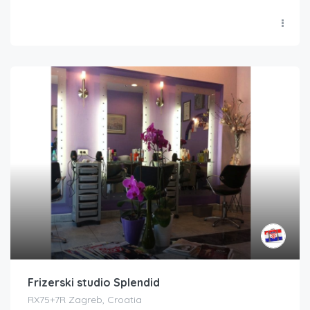
Frizerski studio Splendid
RX75+7R Zagreb, Croatia