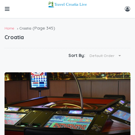
(Page 345)
Home
Croatia
Croatia
Sort By:
Default Order