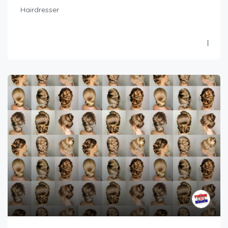
Hairdresser