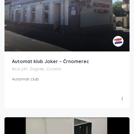
Automat klub Joker – Črnomerec
Ilica 241, Zagreb, Croatia
Automat club