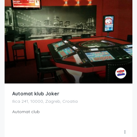
Automat klub Joker
Ilica 241, 10000, Zagreb, Croatia
Automat club