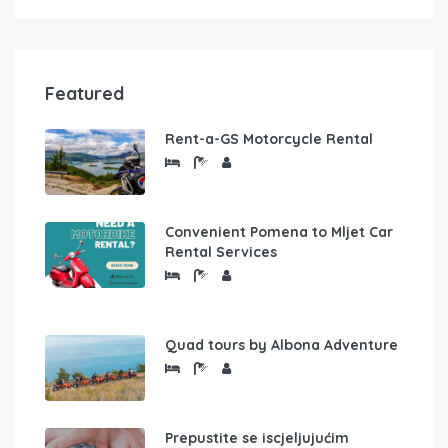
Featured
Rent-a-GS Motorcycle Rental
Convenient Pomena to Mljet Car
Rental Services
Quad tours by Albona Adventure
Prepustite se iscjeljujućim