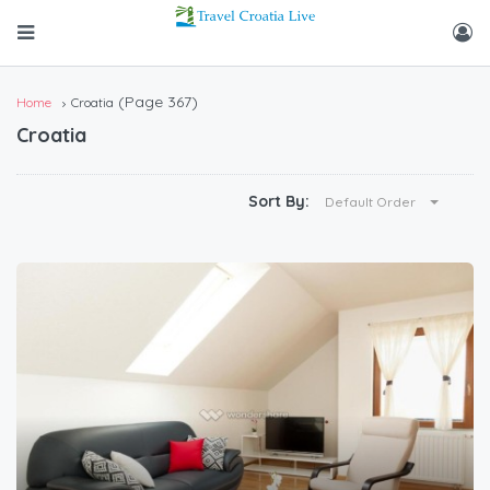
(Page 367)
Home
Croatia
Croatia
Sort By:
Default Order