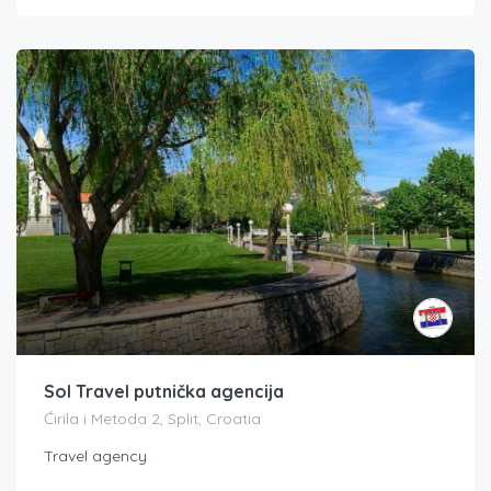
Sol Travel putnička agencija
Ćirila i Metoda 2, Split, Croatia
Travel agency