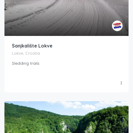
Sanjkalište Lokve
Lokve, Croatia
Sledding trails