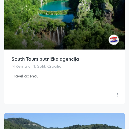
South Tours putnička agencija
Mrčelina ul. 1, Split, Croatia
Travel agency