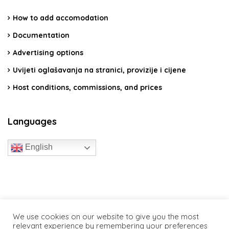
How to add accomodation
Documentation
Advertising options
Uvijeti oglašavanja na stranici, provizije i cijene
Host conditions, commissions, and prices
Languages
English
travelcroatia.live - All rights reserved
We use cookies on our website to give you the most
relevant experience by remembering your preferences