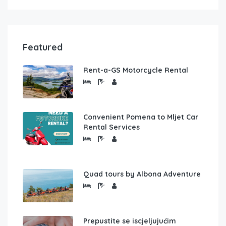
Featured
Rent-a-GS Motorcycle Rental
Convenient Pomena to Mljet Car
Rental Services
Quad tours by Albona Adventure
Prepustite se iscjeljujućim