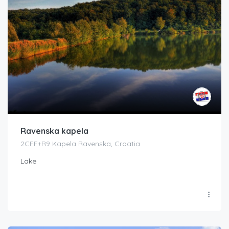
Ravenska kapela
2CFF+R9 Kapela Ravenska, Croatia
Lake