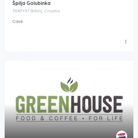
Špilja Golubinka
3X4P+97 Brbinj, Croatia
Cave