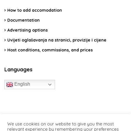
How to add accomodation
Documentation
Advertising options
Uvijeti oglašavanja na stranici, provizije i cijene
Host conditions, commissions, and prices
Languages
English
travelcroatia.live - All rights reserved
We use cookies on our website to give you the most
relevant experience by remembering your preferences