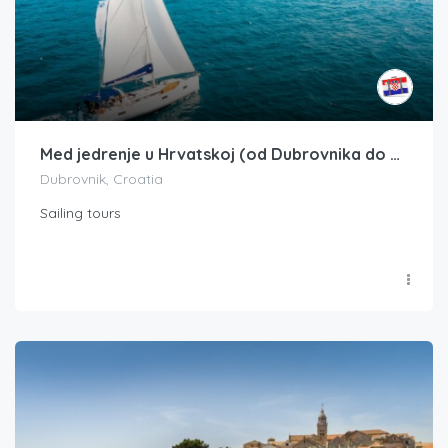
Med jedrenje u Hrvatskoj (od Dubrovnika do Splita)
Dubrovnik, Croatia
Sailing tours