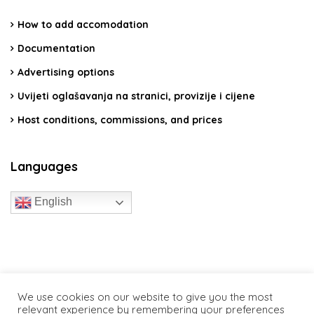
How to add accomodation
Documentation
Advertising options
Uvijeti oglašavanja na stranici, provizije i cijene
Host conditions, commissions, and prices
Languages
English
travelcroatia.live - All rights reserved
We use cookies on our website to give you the most
relevant experience by remembering your preferences