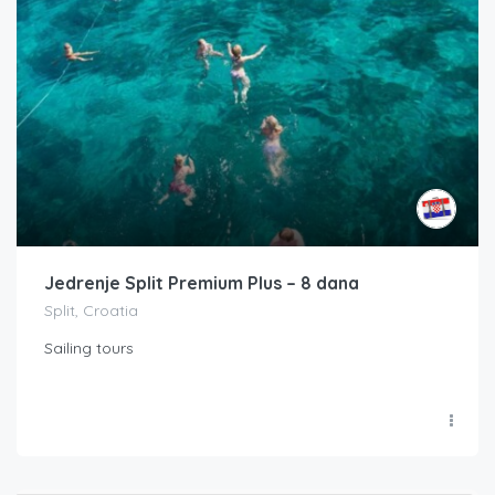
Jedrenje Split Premium Plus – 8 dana
Split, Croatia
Sailing tours