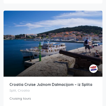
Croatia Cruise Južnom Dalmacijom – iz Splita
Split, Croatia
Cruising tours