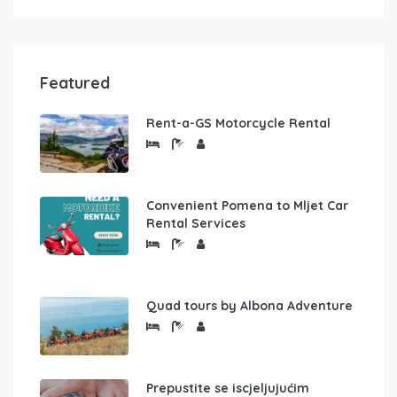
Featured
Rent-a-GS Motorcycle Rental
Convenient Pomena to Mljet Car
Rental Services
Quad tours by Albona Adventure
Prepustite se iscjeljujućim