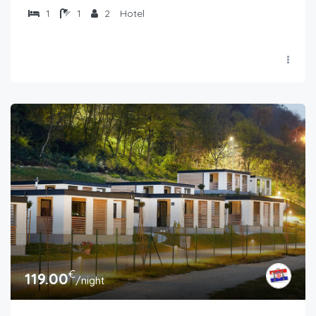
1
1
2
Hotel
€
119.00
/night