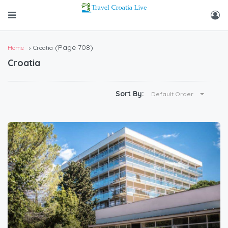
(Page 708)
Home
Croatia
Croatia
Sort By:
Default Order