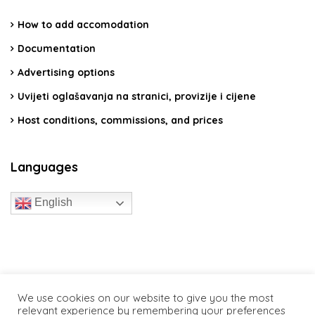
How to add accomodation
Documentation
Advertising options
Uvijeti oglašavanja na stranici, provizije i cijene
Host conditions, commissions, and prices
Languages
English
travelcroatia.live - All rights reserved
We use cookies on our website to give you the most
relevant experience by remembering your preferences