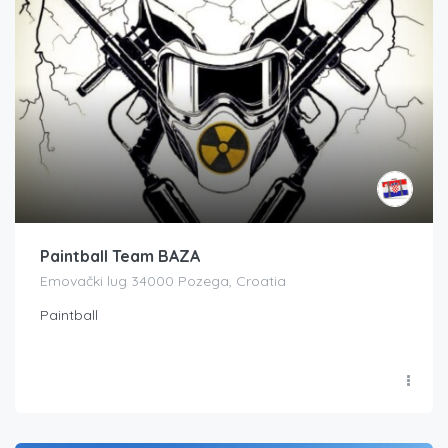
Paintball Team BAZA
Emovački lug 34000 Pozega, Croatia
Paintball