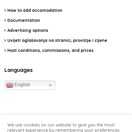
How to add accomodation
Documentation
Advertising options
Uvijeti oglašavanja na stranici, provizije i cijene
Host conditions, commissions, and prices
Languages
English
travelcroatia.live - All rights reserved
We use cookies on our website to give you the most
relevant experience by remembering your preferences