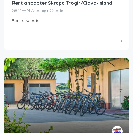
Rent a scooter Škrapa Trogir/Ciovo-island
G864+HM Arbanija, Croatia
Rent a scooter