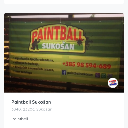
Paintball Sukošan
6040, 23206, Sukošan
Paintball