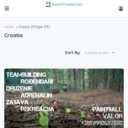
(Page 39)
Home
Croatia
Croatia
Sort By:
Default Order