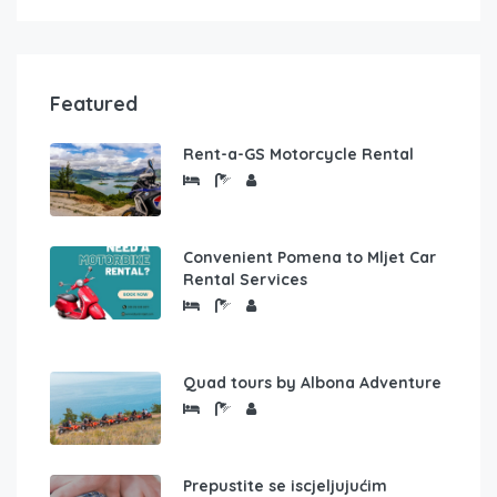
Featured
Rent-a-GS Motorcycle Rental
Convenient Pomena to Mljet Car
Rental Services
Quad tours by Albona Adventure
Prepustite se iscjeljujućim