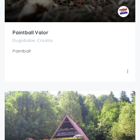
Paintball Valor
Dugobabe, Croatia
Paintball