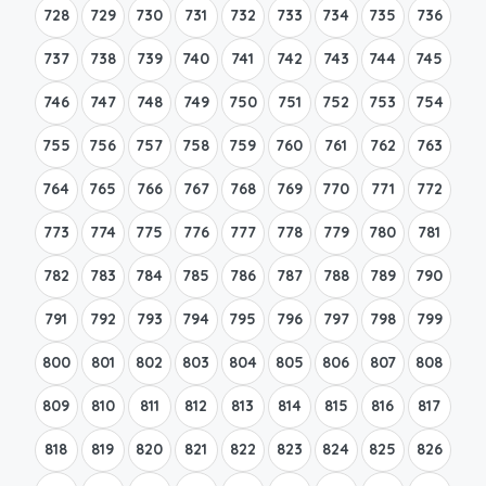
728
729
730
731
732
733
734
735
736
737
738
739
740
741
742
743
744
745
746
747
748
749
750
751
752
753
754
755
756
757
758
759
760
761
762
763
764
765
766
767
768
769
770
771
772
773
774
775
776
777
778
779
780
781
782
783
784
785
786
787
788
789
790
791
792
793
794
795
796
797
798
799
800
801
802
803
804
805
806
807
808
809
810
811
812
813
814
815
816
817
818
819
820
821
822
823
824
825
826