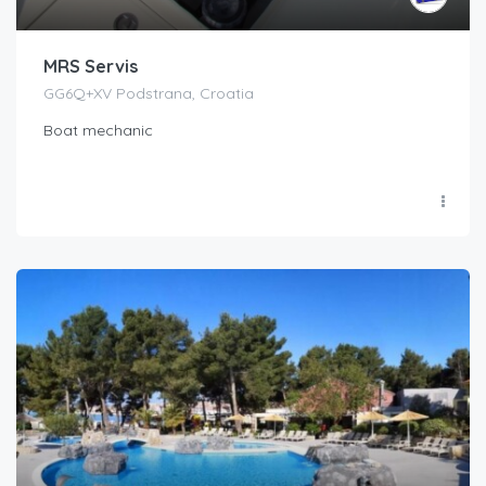
MRS Servis
GG6Q+XV Podstrana, Croatia
Boat mechanic