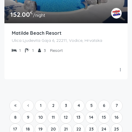
€
152.00
/night
Matilde Beach Resort
Ulica Ljudevita Gaja 6, 22211, Vodice, Hrvatska
1
1
3
Resort
1
2
3
4
5
6
7
8
9
10
11
12
13
14
15
16
17
18
19
20
21
22
23
24
25