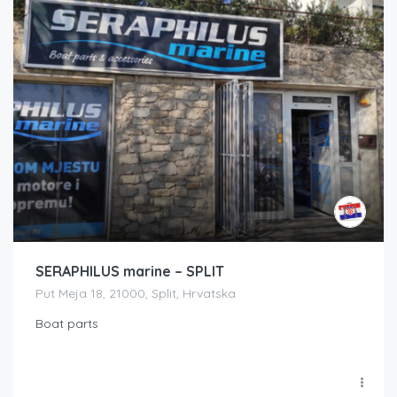
SERAPHILUS marine – SPLIT
Put Meja 18, 21000, Split, Hrvatska
Boat parts