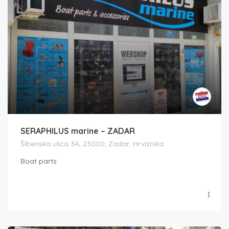
SERAPHILUS marine – ZADAR
Šibenska ulica 3A, 23000, Zadar, Hrvatska
Boat parts