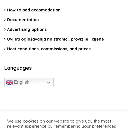
How to add accomodation
Documentation
Advertising options
Uvijeti oglašavanja na stranici, provizije i cijene
Host conditions, commissions, and prices
Languages
English
travelcroatia.live - All rights reserved
We use cookies on our website to give you the most
relevant experience by remembering your preferences