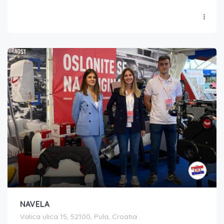
NAVELA
Valica ulica 15, 52100, Pula, Croatia