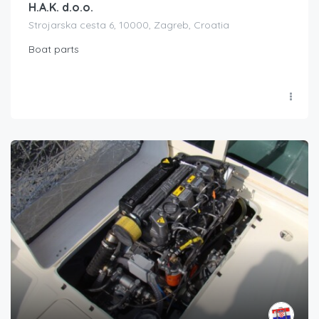
H.A.K. d.o.o.
Strojarska cesta 6, 10000, Zagreb, Croatia
Boat parts