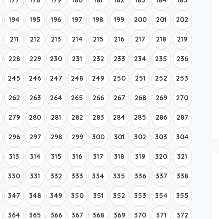
194
195
196
197
198
199
200
201
202
211
212
213
214
215
216
217
218
219
228
229
230
231
232
233
234
235
236
245
246
247
248
249
250
251
252
253
262
263
264
265
266
267
268
269
270
279
280
281
282
283
284
285
286
287
296
297
298
299
300
301
302
303
304
313
314
315
316
317
318
319
320
321
330
331
332
333
334
335
336
337
338
347
348
349
350
351
352
353
354
355
364
365
366
367
368
369
370
371
372