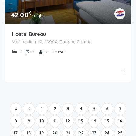
€
42.00
/night
Hostel Bureau
Vlaška ulica 40, 10000, Zagreb, Croatia
1
1
2
Hostel
1
2
3
4
5
6
7
8
9
10
11
12
13
14
15
16
17
18
19
20
21
22
23
24
25