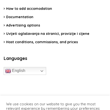
How to add accomodation
Documentation
Advertising options
Uvijeti oglašavanja na stranici, provizije i cijene
Host conditions, commissions, and prices
Languages
English
travelcroatia.live - All rights reserved
We use cookies on our website to give you the most
relevant experience by remembering your preferences