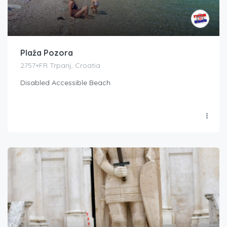
Plaža Pozora
2757+FR Trpanj, Croatia
Disabled Accessible Beach