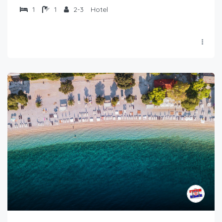
1
1
2-3
Hotel