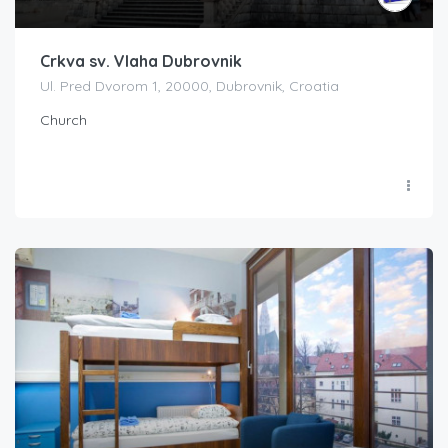
Crkva sv. Vlaha Dubrovnik
Ul. Pred Dvorom 1, 20000, Dubrovnik, Croatia
Church