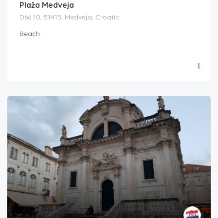
Plaža Medveja
D66 10, 51415, Medveja, Croatia
Beach