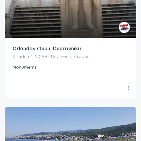
Orlandov stup u Dubrovniku
Stradun 4, 20000, Dubrovnik, Croatia
Monuments