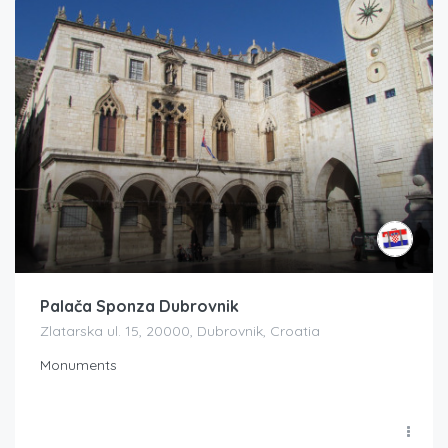
Palača Sponza Dubrovnik
Zlatarska ul. 15, 20000, Dubrovnik, Croatia
Monuments