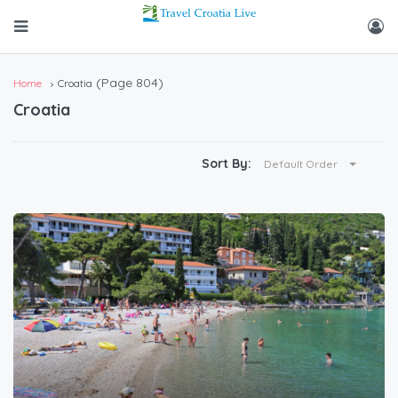
(Page 804)
Home
Croatia
Croatia
Sort By:
Default Order