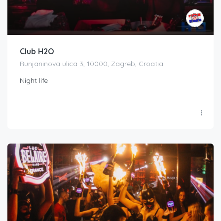
Club H2O
Runjaninova ulica 3, 10000, Zagreb, Croatia
Night life