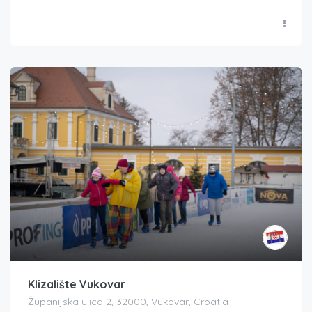
Klizalište Vukovar
Županijska ulica 2, 32000, Vukovar, Croatia