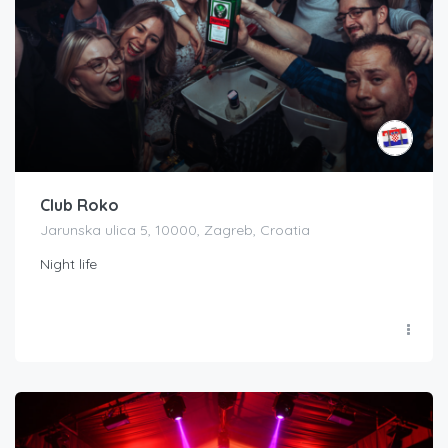
Club Roko
Jarunska ulica 5, 10000, Zagreb, Croatia
Night life