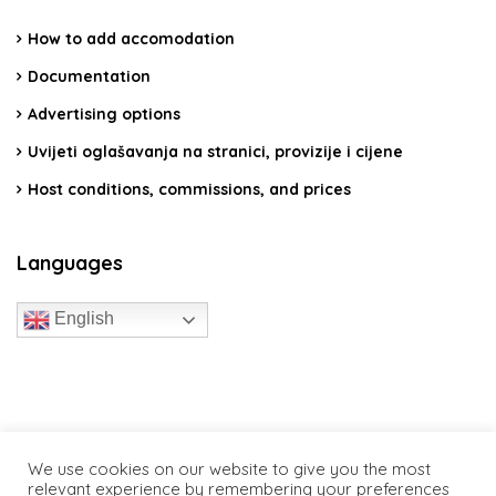
How to add accomodation
Documentation
Advertising options
Uvijeti oglašavanja na stranici, provizije i cijene
Host conditions, commissions, and prices
Languages
English
travelcroatia.live - All rights reserved
We use cookies on our website to give you the most
relevant experience by remembering your preferences