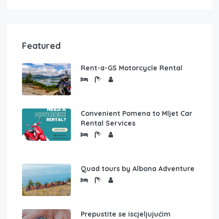
Featured
Rent-a-GS Motorcycle Rental
Convenient Pomena to Mljet Car
Rental Services
Quad tours by Albona Adventure
Prepustite se iscjeljujućim