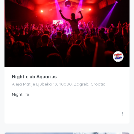
Night club Aquarius
Aleja Matije Ljubeka 19, 10000, Zagreb, Croatia
Night life