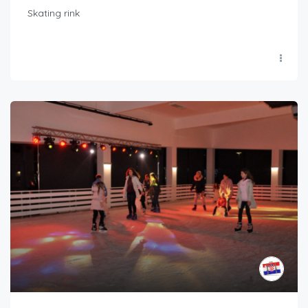
Skating rink