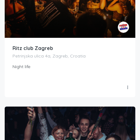
Ritz club Zagreb
Petrinjska ulica 4a, Zagreb, Croatia
Night life