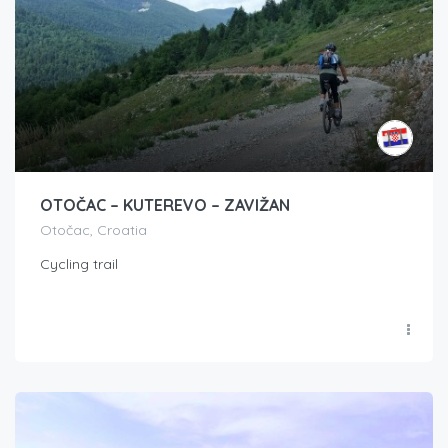
OTOČAC – KUTEREVO – ZAVIŽAN
Otočac, Croatia
Cycling trail