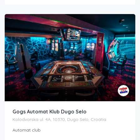
Gogs Automat Klub Dugo Selo
Kolodvorska ul. 4A, 10370, Dugo Selo, Croatia
Automat club