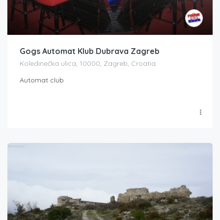
Gogs Automat Klub Dubrava Zagreb
Koledinečka ulica, 10000, Zagreb, Croatia
Automat club