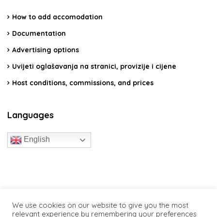
How to add accomodation
Documentation
Advertising options
Uvijeti oglašavanja na stranici, provizije i cijene
Host conditions, commissions, and prices
Languages
English
travelcroatia.live - All rights reserved
We use cookies on our website to give you the most
relevant experience by remembering your preferences