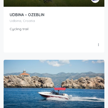
UDBINA – OZEBLIN
Udbina, Croatia
Cycling trail