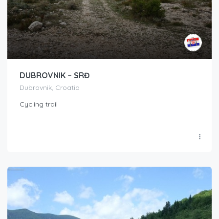
DUBROVNIK – SRĐ
Dubrovnik, Croatia
Cycling trail