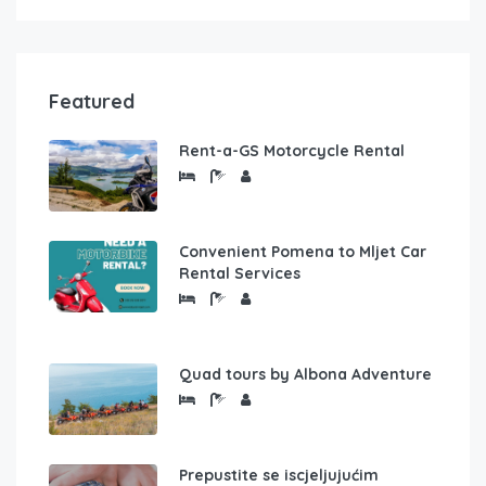
Featured
Rent-a-GS Motorcycle Rental
Convenient Pomena to Mljet Car
Rental Services
Quad tours by Albona Adventure
Prepustite se iscjeljujućim