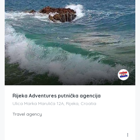
Rijeka Adventures putnička agencija
Ulica Marka Marulića 12A, Rijeka, Croatia
Travel agency