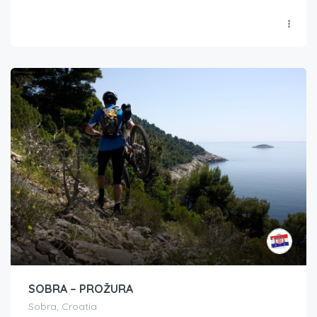
SOBRA – PROŽURA
Sobra, Croatia