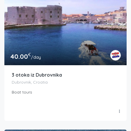
€
40.00
/day
3 otoka iz Dubrovnika
Dubrovnik, Croatia
Boat tours