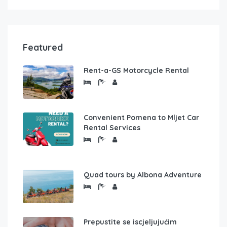
Featured
Rent-a-GS Motorcycle Rental
Convenient Pomena to Mljet Car
Rental Services
Quad tours by Albona Adventure
Prepustite se iscjeljujućim