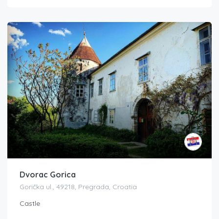
Dvorac Gorica
Gorička ul., 49218, Pregrada, Croatia
Castle