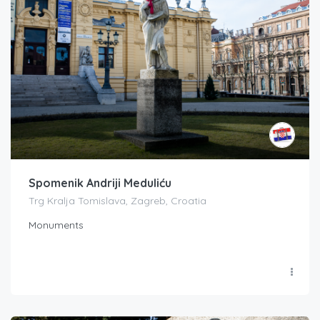
Spomenik Andriji Meduliću
Trg Kralja Tomislava, Zagreb, Croatia
Monuments