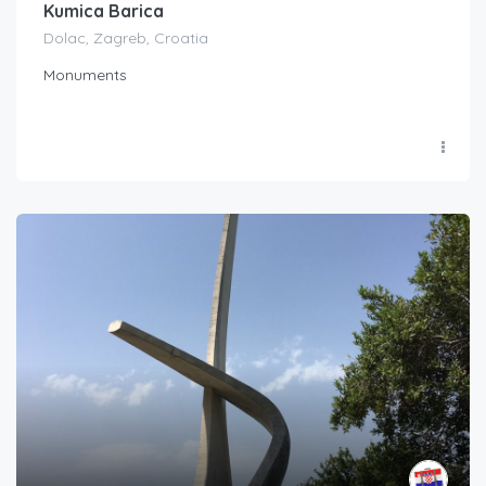
Kumica Barica
Dolac, Zagreb, Croatia
Monuments