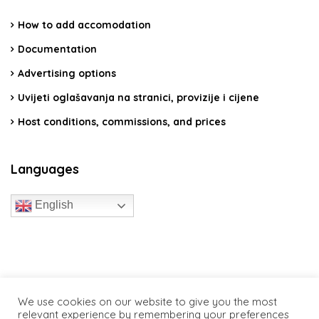
How to add accomodation
Documentation
Advertising options
Uvijeti oglašavanja na stranici, provizije i cijene
Host conditions, commissions, and prices
Languages
English
travelcroatia.live - All rights reserved
We use cookies on our website to give you the most
relevant experience by remembering your preferences