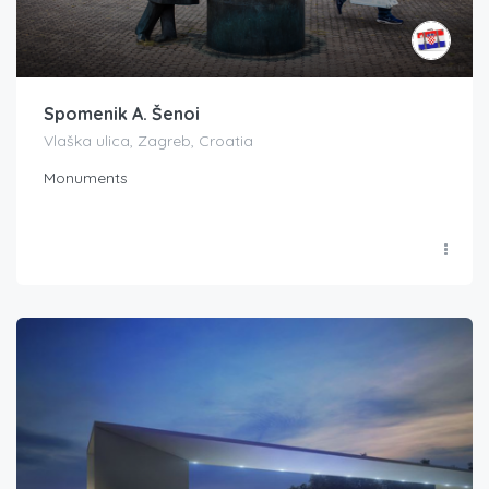
Spomenik A. Šenoi
Vlaška ulica, Zagreb, Croatia
Monuments