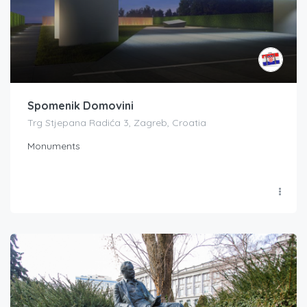
Spomenik Domovini
Trg Stjepana Radića 3, Zagreb, Croatia
Monuments