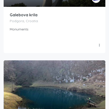
Galebova krila
Podgora, Croatia
Monuments