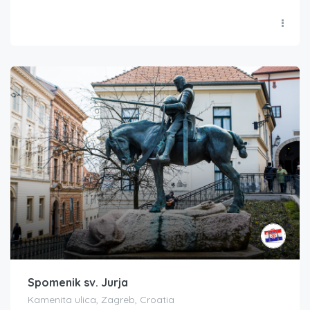
Spomenik sv. Jurja
Kamenita ulica, Zagreb, Croatia