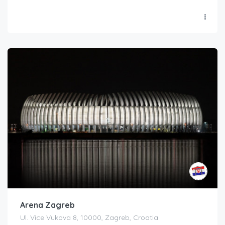
Arena Zagreb
Ul. Vice Vukova 8, 10000, Zagreb, Croatia