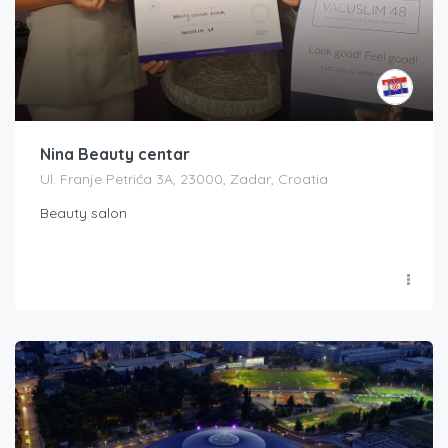
Nina Beauty centar
Ul. Franje Petrića 3A, 23000, Zadar, Croatia
Beauty salon