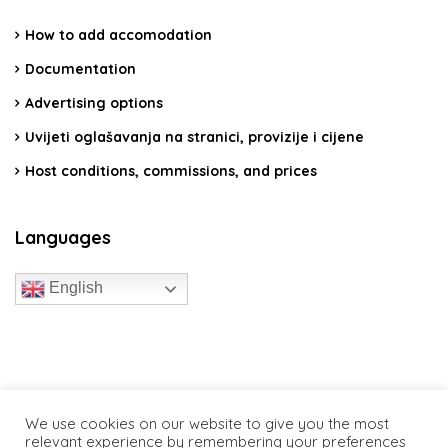
How to add accomodation
Documentation
Advertising options
Uvijeti oglašavanja na stranici, provizije i cijene
Host conditions, commissions, and prices
Languages
English
travelcroatia.live - All rights reserved
We use cookies on our website to give you the most
relevant experience by remembering your preferences