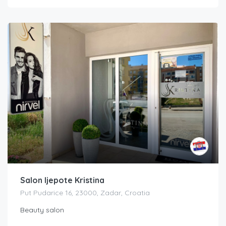
Salon ljepote Kristina
Put Pudarice 16, 23000, Zadar, Croatia
Beauty salon