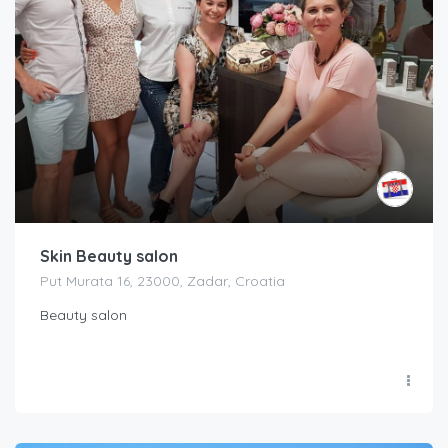
Skin Beauty salon
Put Murata 16, 23000, Zadar, Croatia
Beauty salon