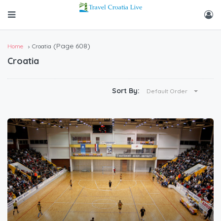
(Page 608)
Home
Croatia
Croatia
Sort By:
Default Order