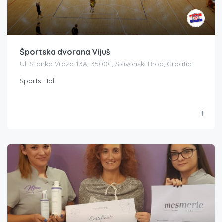
Športska dvorana Vijuš
Ul. Stanka Vraza 13A, 35000, Slavonski Brod, Croatia
Sports Hall