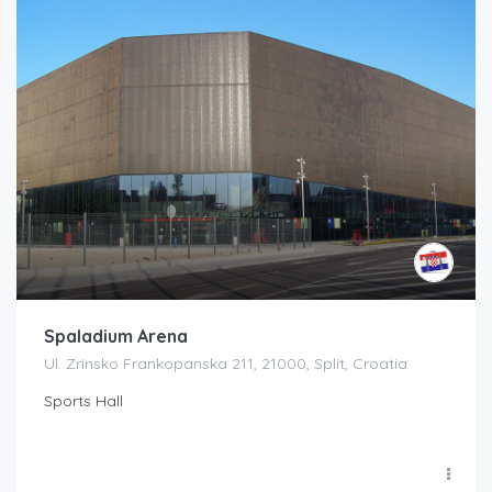
Spaladium Arena
Ul. Zrinsko Frankopanska 211, 21000, Split, Croatia
Sports Hall