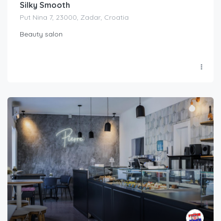
Silky Smooth
Put Nina 7, 23000, Zadar, Croatia
Beauty salon