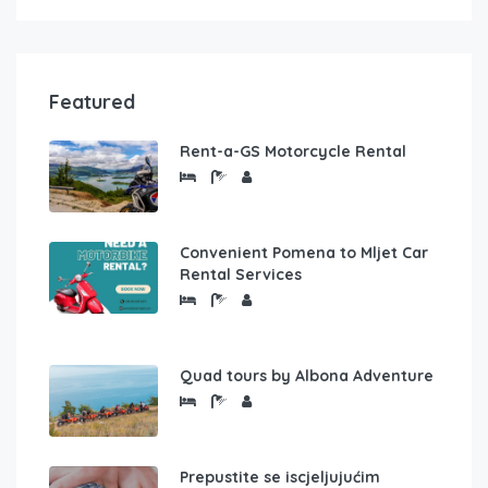
Featured
Rent-a-GS Motorcycle Rental
Convenient Pomena to Mljet Car
Rental Services
Quad tours by Albona Adventure
Prepustite se iscjeljujućim