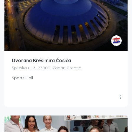
Dvorana Krešimira Ćosića
Splitska ul. 3, 23000, Zadar, Croatia
Sports Hall