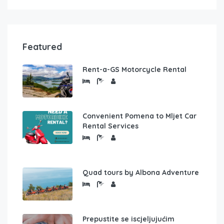
Featured
Rent-a-GS Motorcycle Rental
Convenient Pomena to Mljet Car
Rental Services
Quad tours by Albona Adventure
Prepustite se iscjeljujućim