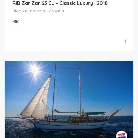
RIB Zar Zar 65 CL – Classic Luxury · 2018
Biograd na Moru, Croatia
RIB