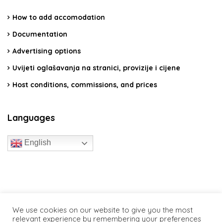
How to add accomodation
Documentation
Advertising options
Uvijeti oglašavanja na stranici, provizije i cijene
Host conditions, commissions, and prices
Languages
English
travelcroatia.live - All rights reserved
We use cookies on our website to give you the most
relevant experience by remembering your preferences