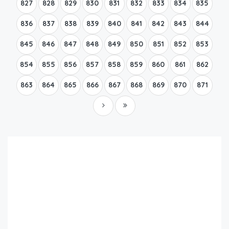
827
828
829
830
831
832
833
834
835
836
837
838
839
840
841
842
843
844
845
846
847
848
849
850
851
852
853
854
855
856
857
858
859
860
861
862
863
864
865
866
867
868
869
870
871