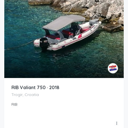
RIB Valiant 750 · 2018
Trogir, Croatia
RIB