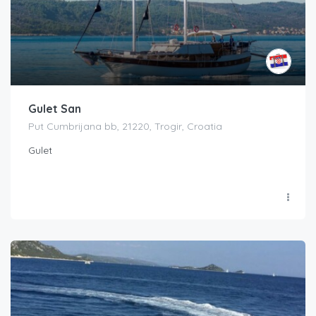
Gulet San
Put Cumbrijana bb, 21220, Trogir, Croatia
Gulet