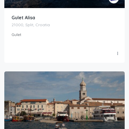
Gulet Alisa
21000, Split, Croatia
Gulet