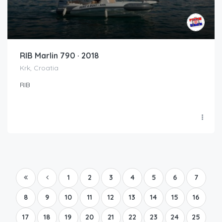
RIB Marlin 790 · 2018
Krk, Croatia
RIB
1
2
3
4
5
6
7
8
9
10
11
12
13
14
15
16
17
18
19
20
21
22
23
24
25