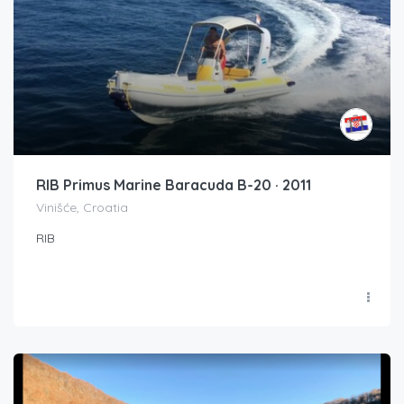
RIB Primus Marine Baracuda B-20 · 2011
Vinišće, Croatia
RIB