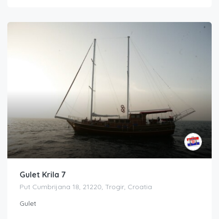
Gulet Krila 7
Put Cumbrijana 18, 21220, Trogir, Croatia
Gulet