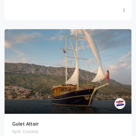
Gulet Altair
Split, Croatia