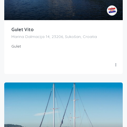
Gulet Vito
Marina Dalmacija 14, 23206, Sukošan, Croatia
Gulet