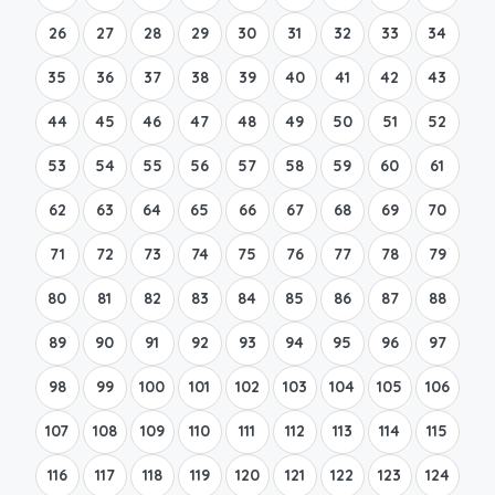
26
27
28
29
30
31
32
33
34
35
36
37
38
39
40
41
42
43
44
45
46
47
48
49
50
51
52
53
54
55
56
57
58
59
60
61
62
63
64
65
66
67
68
69
70
71
72
73
74
75
76
77
78
79
80
81
82
83
84
85
86
87
88
89
90
91
92
93
94
95
96
97
98
99
100
101
102
103
104
105
106
107
108
109
110
111
112
113
114
115
116
117
118
119
120
121
122
123
124