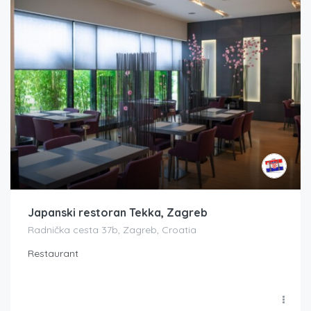
Japanski restoran Tekka, Zagreb
Radnička cesta 37b, Zagreb, Croatia
Restaurant