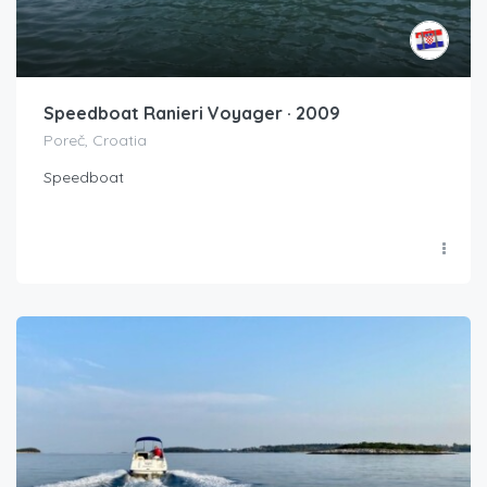
Speedboat Ranieri Voyager · 2009
Poreč, Croatia
Speedboat