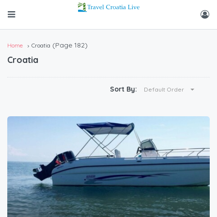
(Page 182)
Home
Croatia
Croatia
Sort By:
Default Order