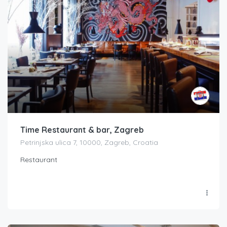
Time Restaurant & bar, Zagreb
Petrinjska ulica 7, 10000, Zagreb, Croatia
Restaurant