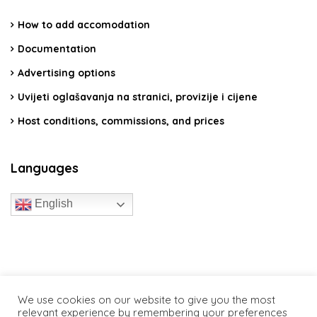
How to add accomodation
Documentation
Advertising options
Uvijeti oglašavanja na stranici, provizije i cijene
Host conditions, commissions, and prices
Languages
English
travelcroatia.live - All rights reserved
We use cookies on our website to give you the most
relevant experience by remembering your preferences