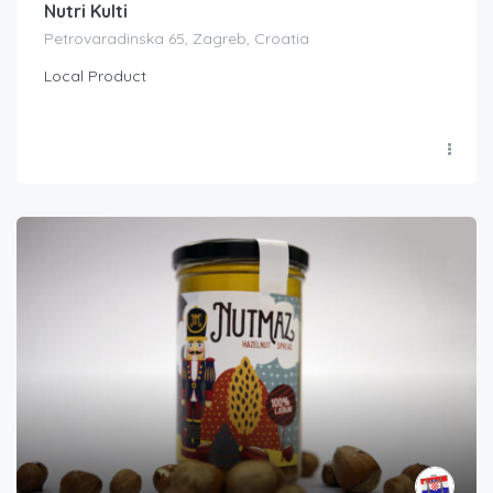
Nutri Kulti
Petrovaradinska 65, Zagreb, Croatia
Local Product