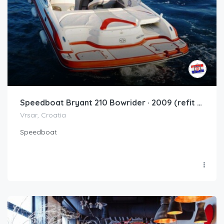
Speedboat Bryant 210 Bowrider · 2009 (refit 2020)
Vrsar, Croatia
Speedboat