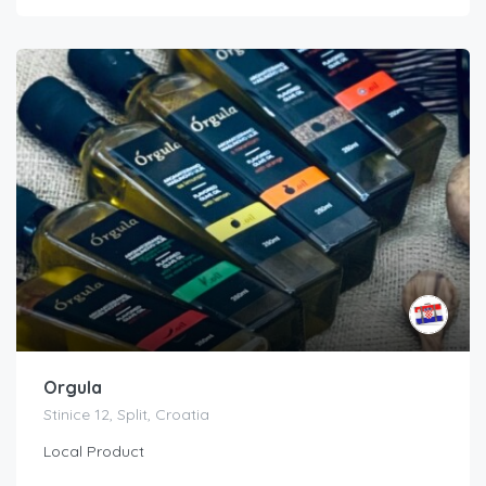
Orgula
Stinice 12, Split, Croatia
Local Product