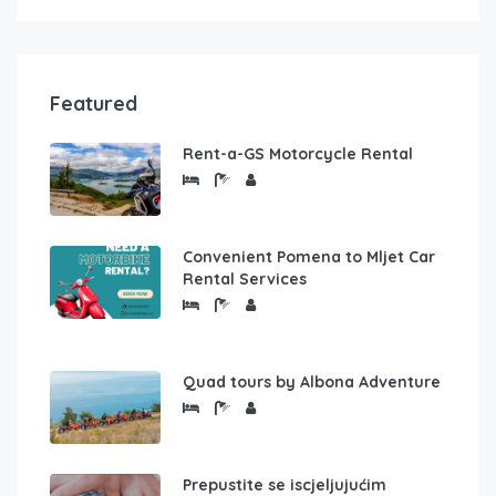
Featured
Rent-a-GS Motorcycle Rental
Convenient Pomena to Mljet Car
Rental Services
Quad tours by Albona Adventure
Prepustite se iscjeljujućim