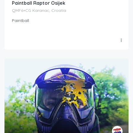
Paintball Raptor Osijek
QMF6+CG Karanac, Croatia
Paintball