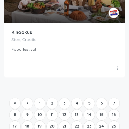
Kinookus
Ston, Croatia
Food festival
1
2
3
4
5
6
7
8
9
10
11
12
13
14
15
16
17
18
19
20
21
22
23
24
25