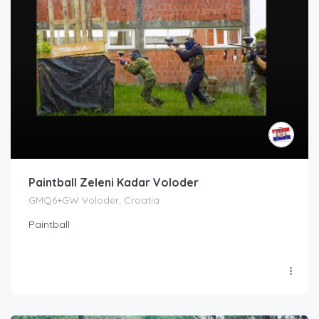
Paintball Zeleni Kadar Voloder
GMQ6+GW Voloder, Croatia
Paintball