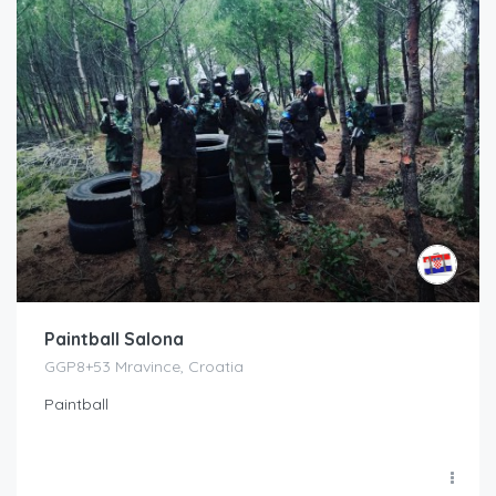
Paintball Salona
GGP8+53 Mravince, Croatia
Paintball