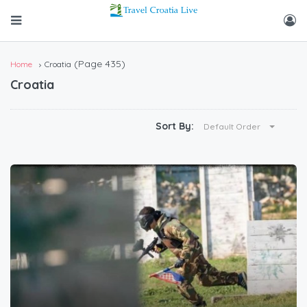
(Page 435)
Home
Croatia
Croatia
Sort By:
Default Order