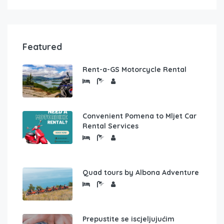
Featured
Rent-a-GS Motorcycle Rental
Convenient Pomena to Mljet Car
Rental Services
Quad tours by Albona Adventure
Prepustite se iscjeljujućim