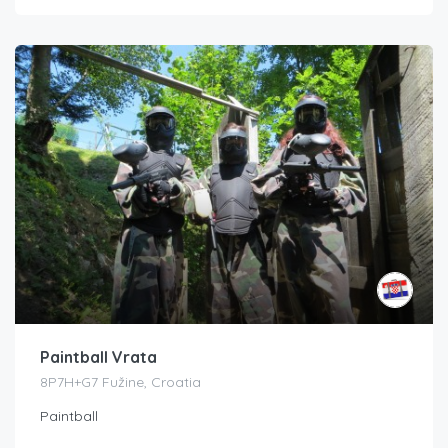
Paintball Vrata
8P7H+G7 Fužine, Croatia
Paintball