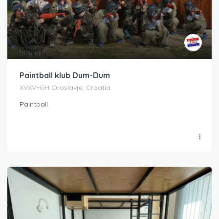
Paintball klub Dum-Dum
XVXV+GH Oroslavje, Croatia
Paintball