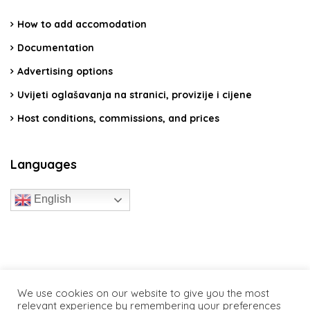
How to add accomodation
Documentation
Advertising options
Uvijeti oglašavanja na stranici, provizije i cijene
Host conditions, commissions, and prices
Languages
English
travelcroatia.live - All rights reserved
We use cookies on our website to give you the most
relevant experience by remembering your preferences