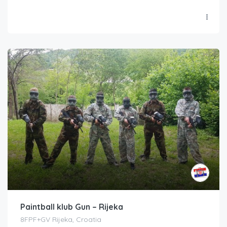
Paintball klub Gun – Rijeka
8FPF+GV Rijeka, Croatia