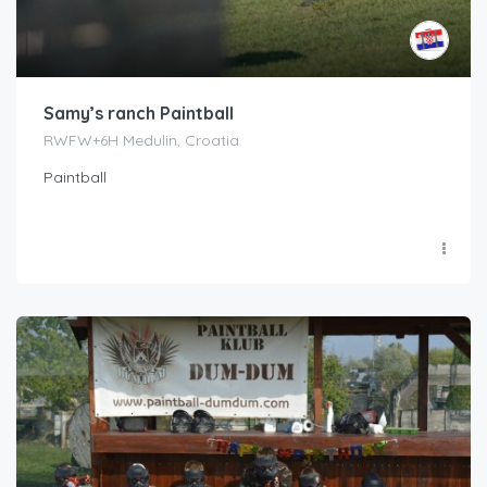
Samy’s ranch Paintball
RWFW+6H Medulin, Croatia
Paintball