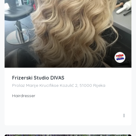
Frizerski Studio DIVAS
Prolaz Marije Krucifikse Kozulić 2, 51000 Rijeka
Hairdresser