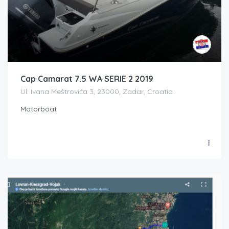
Cap Camarat 7.5 WA SERIE 2 2019
Ul. Ivana Meštrovića 3, 23000, Zadar, Croatia
Motorboat