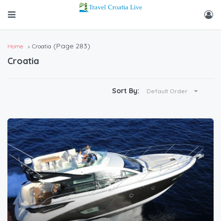
(Page 283)
Home
Croatia
Croatia
Sort By:
Default Order