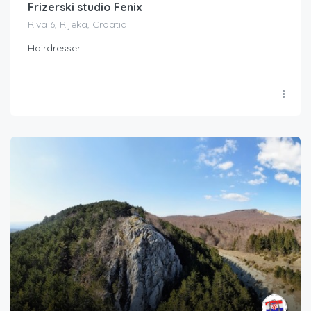
Frizerski studio Fenix
Riva 6, Rijeka, Croatia
Hairdresser