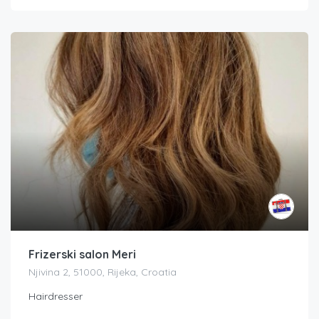
Frizerski salon Meri
Njivina 2, 51000, Rijeka, Croatia
Hairdresser