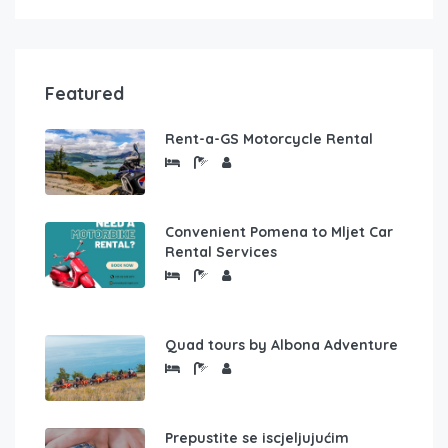
Featured
Rent-a-GS Motorcycle Rental
Convenient Pomena to Mljet Car
Rental Services
Quad tours by Albona Adventure
Prepustite se iscjeljujućim