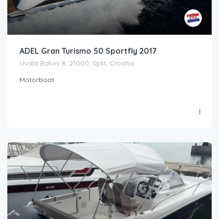
ADEL Gran Turismo 50 Sportfly 2017
Uvala Baluni 8, 21000, Split, Croatia
Motorboat