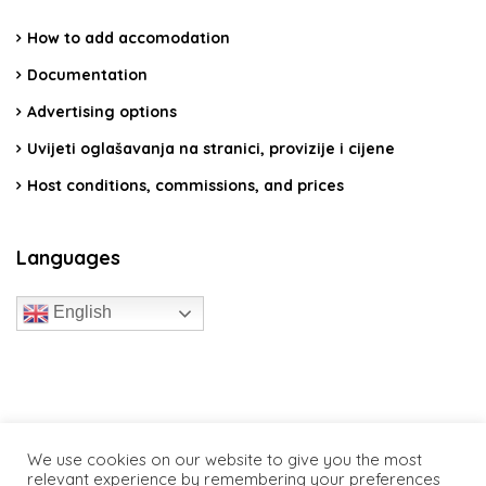
How to add accomodation
Documentation
Advertising options
Uvijeti oglašavanja na stranici, provizije i cijene
Host conditions, commissions, and prices
Languages
English
travelcroatia.live - All rights reserved
We use cookies on our website to give you the most
relevant experience by remembering your preferences