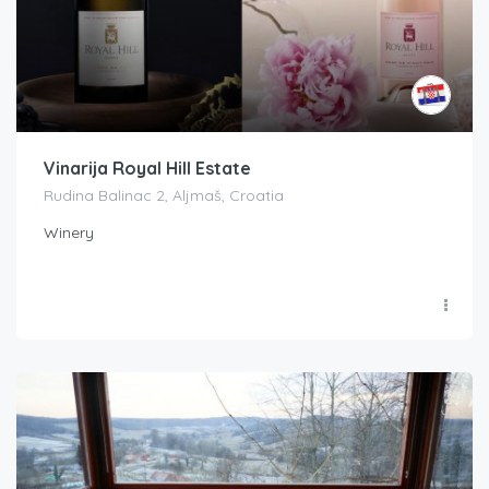
Vinarija Royal Hill Estate
Rudina Balinac 2, Aljmaš, Croatia
Winery