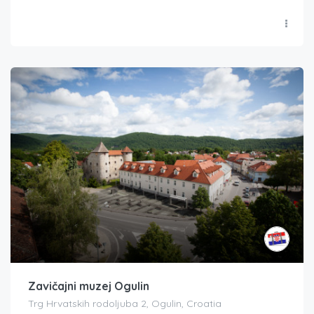
Zavičajni muzej Ogulin
Trg Hrvatskih rodoljuba 2, Ogulin, Croatia