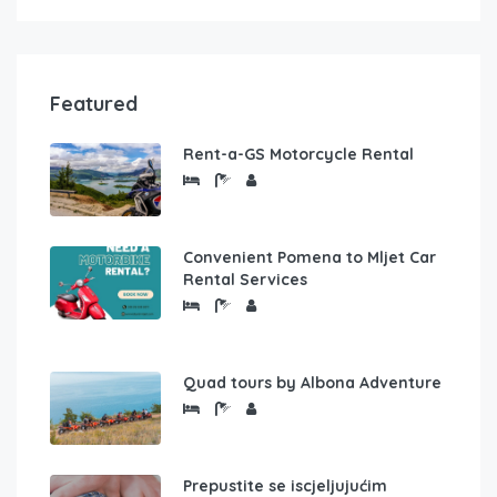
Featured
Rent-a-GS Motorcycle Rental
Convenient Pomena to Mljet Car
Rental Services
Quad tours by Albona Adventure
Prepustite se iscjeljujućim