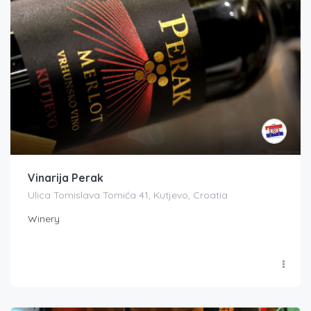
Vinarija Perak
Ulica Tomislava Tomića 41, Kutjevo, Croatia
Winery