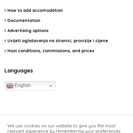
How to add accomodation
Documentation
Advertising options
Uvijeti oglašavanja na stranici, provizije i cijene
Host conditions, commissions, and prices
Languages
English
travelcroatia.live - All rights reserved
We use cookies on our website to give you the most
relevant experience by remembering your preferences