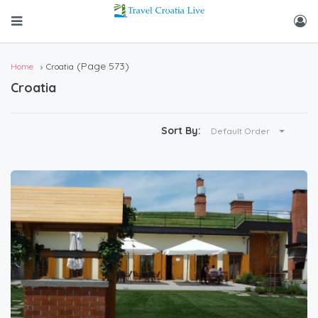
(Page 573)
Home
Croatia
Croatia
Sort By:
Default Order