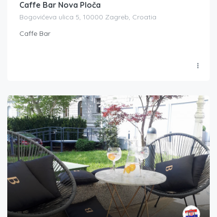
Caffe Bar Nova Ploča
Bogovićeva ulica 5, 10000 Zagreb, Croatia
Caffe Bar