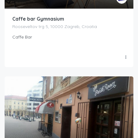
Caffe bar Gymnasium
Rooseveltov trg 5, 10000 Zagreb, Croatia
Caffe Bar