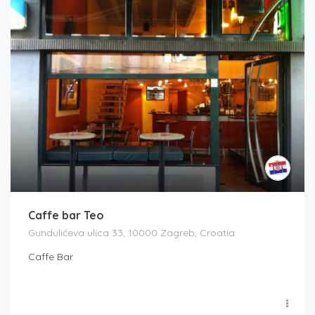
Caffe bar Teo
Gundulićeva ulica 33, 10000 Zagreb, Croatia
Caffe Bar