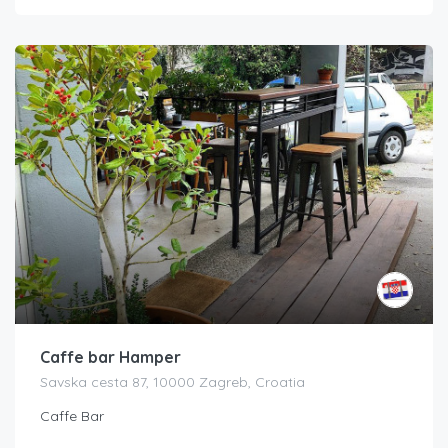
Caffe bar Hamper
Savska cesta 87, 10000 Zagreb, Croatia
Caffe Bar