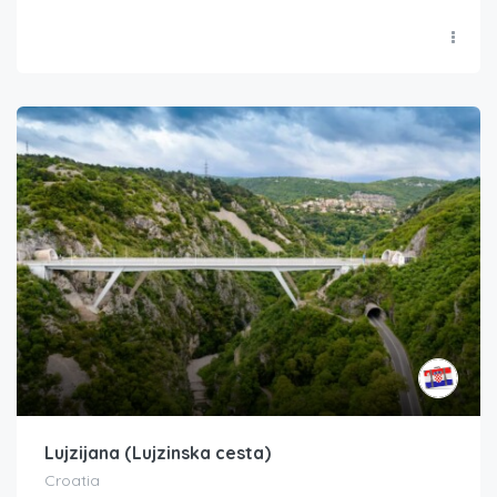
Lujzijana (Lujzinska cesta)
Croatia