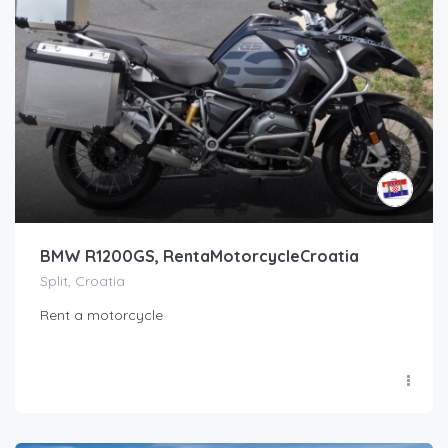
BMW R1200GS, RentaMotorcycleCroatia
Split, Croatia
Rent a motorcycle