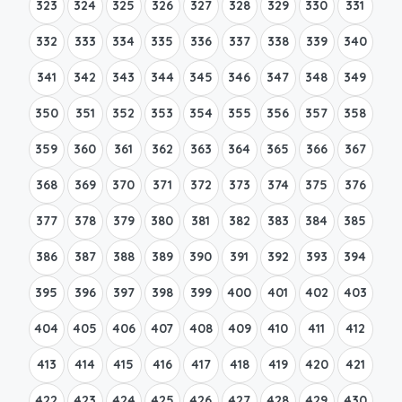
323
324
325
326
327
328
329
330
331
332
333
334
335
336
337
338
339
340
341
342
343
344
345
346
347
348
349
350
351
352
353
354
355
356
357
358
359
360
361
362
363
364
365
366
367
368
369
370
371
372
373
374
375
376
377
378
379
380
381
382
383
384
385
386
387
388
389
390
391
392
393
394
395
396
397
398
399
400
401
402
403
404
405
406
407
408
409
410
411
412
413
414
415
416
417
418
419
420
421
422
423
424
425
426
427
428
429
430