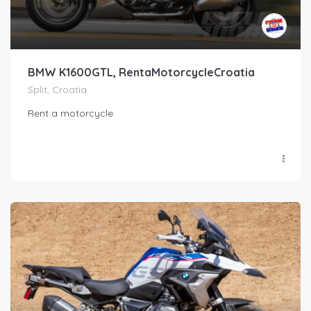
BMW K1600GTL, RentaMotorcycleCroatia
Split, Croatia
Rent a motorcycle