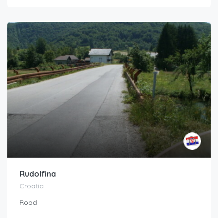
Rudolfina
Croatia
Road