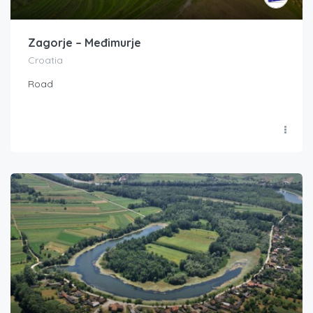
Zagorje – Međimurje
Croatia
Road