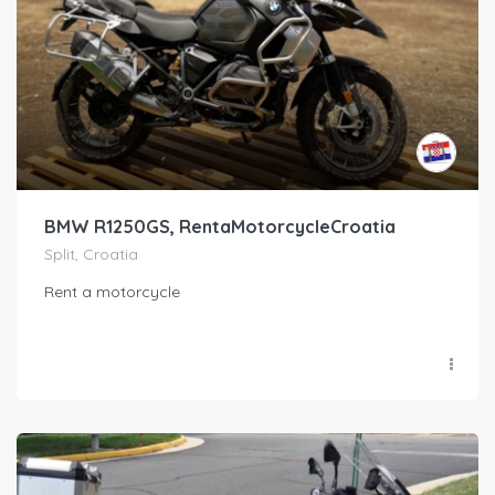
BMW R1250GS, RentaMotorcycleCroatia
Split, Croatia
Rent a motorcycle