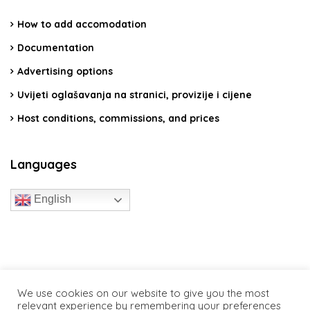
How to add accomodation
Documentation
Advertising options
Uvijeti oglašavanja na stranici, provizije i cijene
Host conditions, commissions, and prices
Languages
English
travelcroatia.live - All rights reserved
We use cookies on our website to give you the most
relevant experience by remembering your preferences