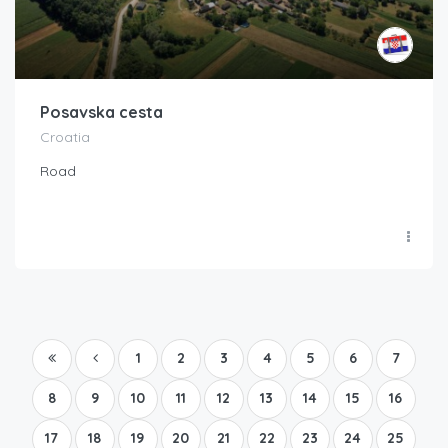
Posavska cesta
Croatia
Road
1
2
3
4
5
6
7
8
9
10
11
12
13
14
15
16
17
18
19
20
21
22
23
24
25