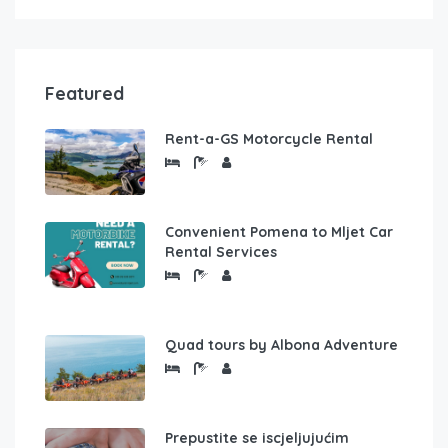
Featured
Rent-a-GS Motorcycle Rental
Convenient Pomena to Mljet Car
Rental Services
Quad tours by Albona Adventure
Prepustite se iscjeljujućim