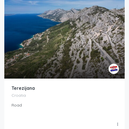
Terezijana
Croatia
Road