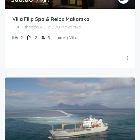
/night
Villa Filip Spa & Relax Makarska
Put Puharića 40, 21300 Makarska
2
2
5
Luxury Villa