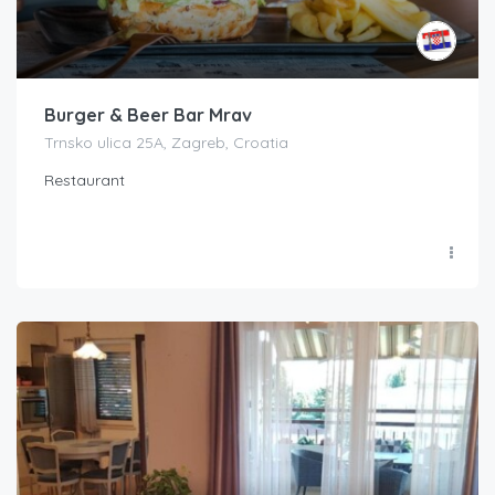
Burger & Beer Bar Mrav
Trnsko ulica 25A, Zagreb, Croatia
Restaurant