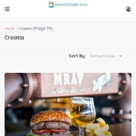
(Page 79)
Home
Croatia
Croatia
Sort By:
Default Order