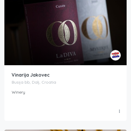
Vinarija Jakovec
Busija bb, Dalj, Croatia
Winery