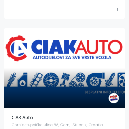
CIAK Auto
Gornjostupnička ulica 96, Gornji Stupnik, Croatia