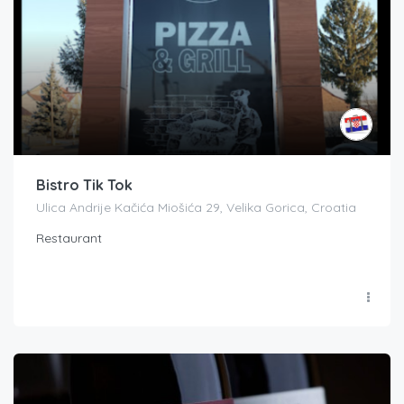
Bistro Tik Tok
Ulica Andrije Kačića Miošića 29, Velika Gorica, Croatia
Restaurant