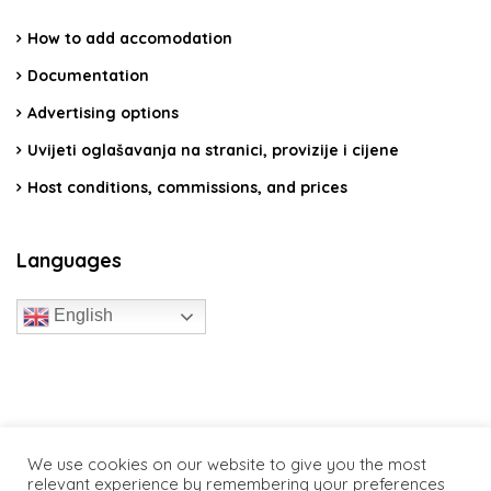
How to add accomodation
Documentation
Advertising options
Uvijeti oglašavanja na stranici, provizije i cijene
Host conditions, commissions, and prices
Languages
English
travelcroatia.live - All rights reserved
We use cookies on our website to give you the most
relevant experience by remembering your preferences