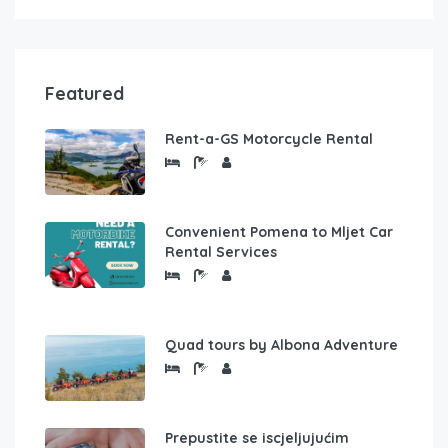
Featured
Rent-a-GS Motorcycle Rental
Convenient Pomena to Mljet Car
Rental Services
Quad tours by Albona Adventure
Prepustite se iscjeljujućim