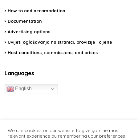
How to add accomodation
Documentation
Advertising options
Uvijeti oglašavanja na stranici, provizije i cijene
Host conditions, commissions, and prices
Languages
English
travelcroatia.live - All rights reserved
We use cookies on our website to give you the most
relevant experience by remembering your preferences