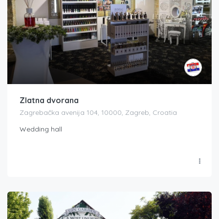
Zlatna dvorana
Zagrebačka avenija 104, 10000, Zagreb, Croatia
Wedding hall