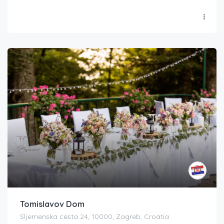
Tomislavov Dom
Sljemenska cesta 24, 10000, Zagreb, Croatia