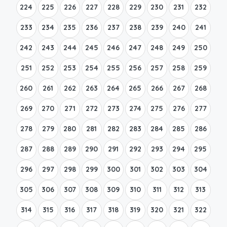
224
225
226
227
228
229
230
231
232
233
234
235
236
237
238
239
240
241
242
243
244
245
246
247
248
249
250
251
252
253
254
255
256
257
258
259
260
261
262
263
264
265
266
267
268
269
270
271
272
273
274
275
276
277
278
279
280
281
282
283
284
285
286
287
288
289
290
291
292
293
294
295
296
297
298
299
300
301
302
303
304
305
306
307
308
309
310
311
312
313
314
315
316
317
318
319
320
321
322