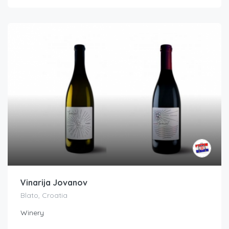
Vinarija Jovanov
Blato, Croatia
Winery