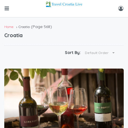
(Page 568)
Home
Croatia
Croatia
Sort By:
Default Order