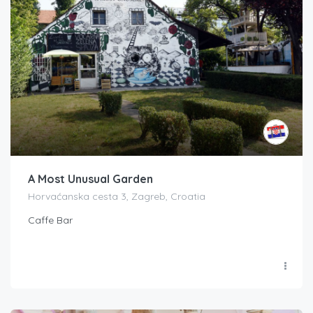
A Most Unusual Garden
Horvaćanska cesta 3, Zagreb, Croatia
Caffe Bar