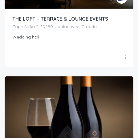
THE LOFT – TERRACE & LOUNGE EVENTS
Zaprešićka 2, 10290, Jablanovec, Croatia
Wedding hall