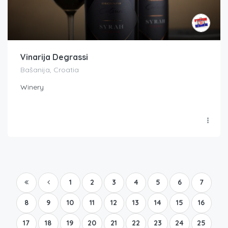
Vinarija Degrassi
Bašanija, Croatia
Winery
1
2
3
4
5
6
7
8
9
10
11
12
13
14
15
16
17
18
19
20
21
22
23
24
25