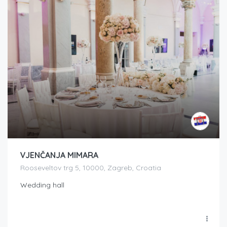
VJENČANJA MIMARA
Rooseveltov trg 5, 10000, Zagreb, Croatia
Wedding hall