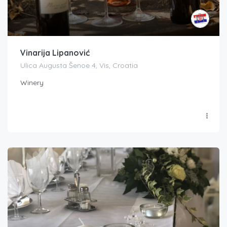
Vinarija Lipanović
Ulica Augusta Šenoe 4, Vis, Croatia
Winery