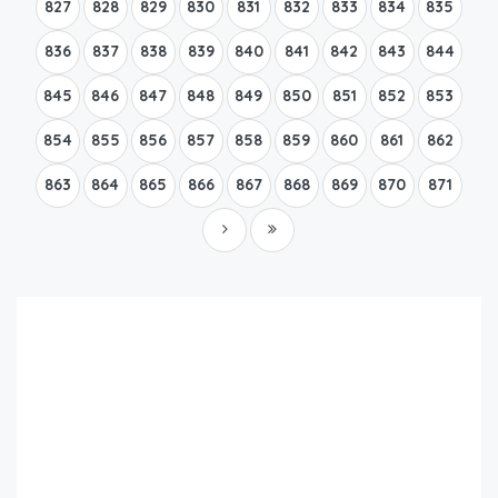
827
828
829
830
831
832
833
834
835
836
837
838
839
840
841
842
843
844
845
846
847
848
849
850
851
852
853
854
855
856
857
858
859
860
861
862
863
864
865
866
867
868
869
870
871