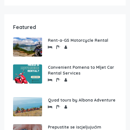
Featured
Rent-a-GS Motorcycle Rental
Convenient Pomena to Mljet Car
Rental Services
Quad tours by Albona Adventure
Prepustite se iscjeljujućim