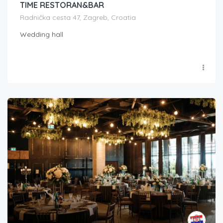
TIME RESTORAN&BAR
Radnička cesta 47, Zagreb, Croatia
Wedding hall