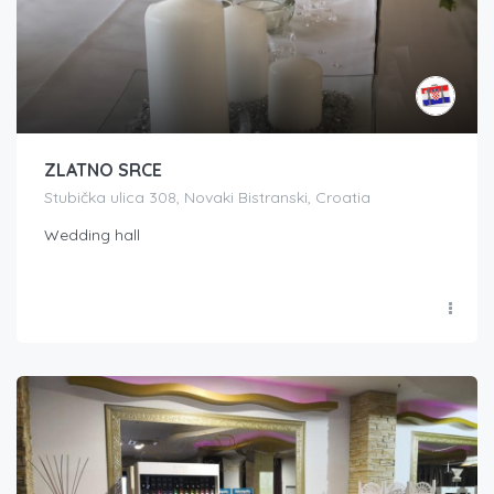
ZLATNO SRCE
Stubička ulica 308, Novaki Bistranski, Croatia
Wedding hall