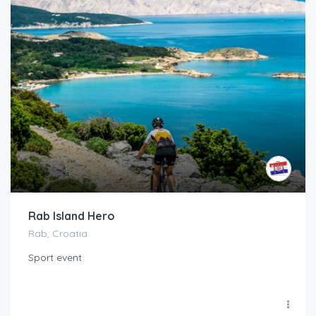
Rab Island Hero
Rab, Croatia
Sport event