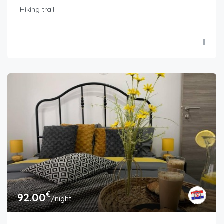
Hiking trail
€
92.00
/night