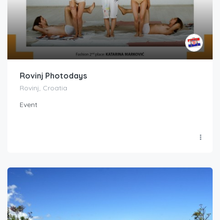
Rovinj Photodays
Rovinj, Croatia
Event