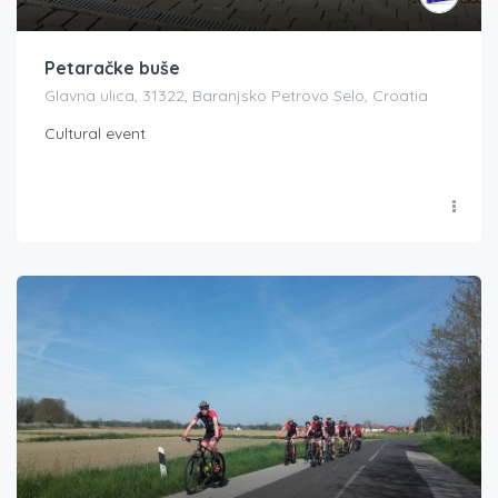
Petaračke buše
Glavna ulica, 31322, Baranjsko Petrovo Selo, Croatia
Cultural event