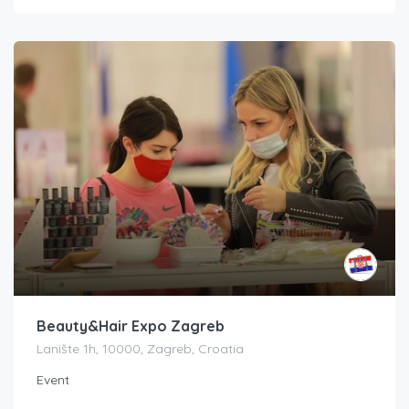
Beauty&Hair Expo Zagreb
Lanište 1h, 10000, Zagreb, Croatia
Event