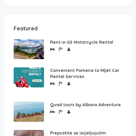
Featured
Rent-a-GS Motorcycle Rental
Convenient Pomena to Mljet Car
Rental Services
Quad tours by Albona Adventure
Prepustite se iscjeljujućim