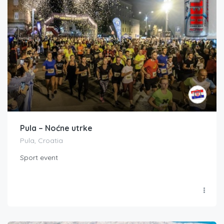
Pula – Noćne utrke
Pula, Croatia
Sport event