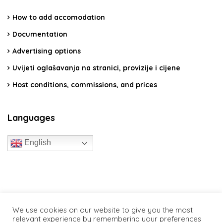
How to add accomodation
Documentation
Advertising options
Uvijeti oglašavanja na stranici, provizije i cijene
Host conditions, commissions, and prices
Languages
English
travelcroatia.live - All rights reserved
We use cookies on our website to give you the most
relevant experience by remembering your preferences