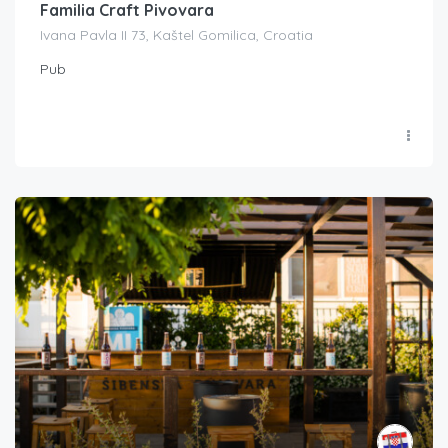
Familia Craft Pivovara
Ivana Pavla II 73, Kaštel Gomilica, Croatia
Pub