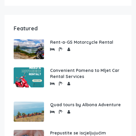
Featured
Rent-a-GS Motorcycle Rental
Convenient Pomena to Mljet Car
Rental Services
Quad tours by Albona Adventure
Prepustite se iscjeljujućim