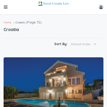
(Page 72)
Home
Croatia
Croatia
Sort By:
Default Order