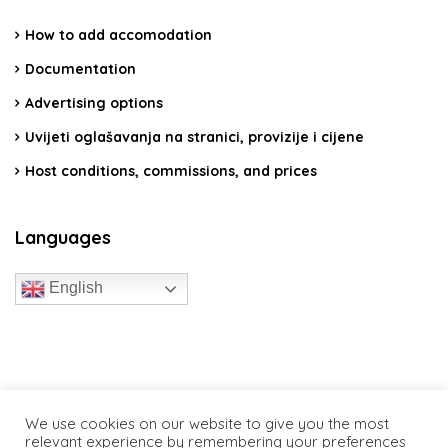
How to add accomodation
Documentation
Advertising options
Uvijeti oglašavanja na stranici, provizije i cijene
Host conditions, commissions, and prices
Languages
English
travelcroatia.live - All rights reserved
We use cookies on our website to give you the most
relevant experience by remembering your preferences