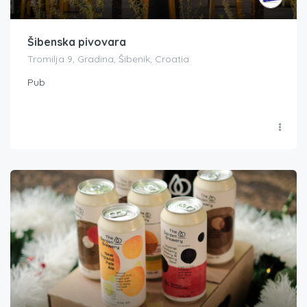
Šibenska pivovara
Tromilja 9, Gradina, Šibenik, Croatia
Pub